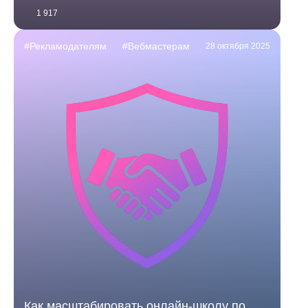
1 917
#Рекламодателям
#Вебмастерам
28 октября 2025
Как масштабировать онлайн-школу по