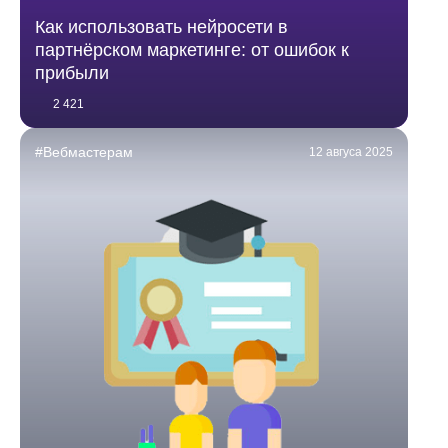
Как использовать нейросети в
партнёрском маркетинге: от ошибок к
прибыли
2 421
#Вебмастерам
12 авгуса 2025