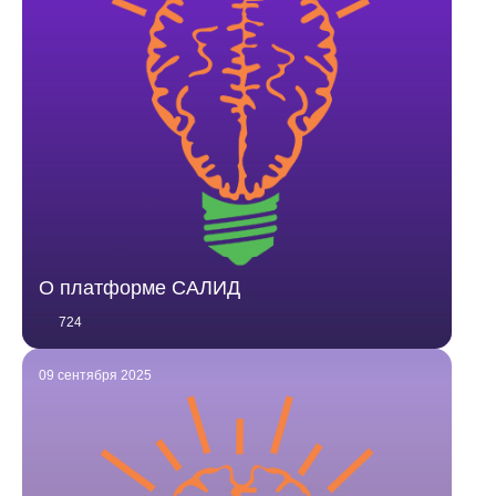
О платформе САЛИД
724
09 сентября 2025