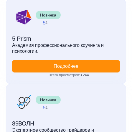
Новинка
5
1
5 Prism
Академия профессионального коучинга и
психологии.
Подробнее
Всего просмотров:
3 244
Новинка
5
1
89ВОЛН
Экспертное сообщество трейдеров и