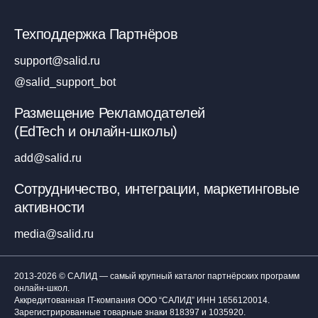
Техподдержка Партнёров
support@salid.ru
@salid_support_bot
Размещение Рекламодателей
(EdTech и онлайн-школы)
add@salid.ru
Сотрудничество, интеграции, маркетинговые
активности
media@salid.ru
2013-2026 © САЛИД — самый крупный каталог партнёрских программ
онлайн-школ.
Аккредитованная IT-компания ООО “САЛИД”
ИНН 1656120014
.
Зарегистрированные товарные знаки 818397 и 1035920.