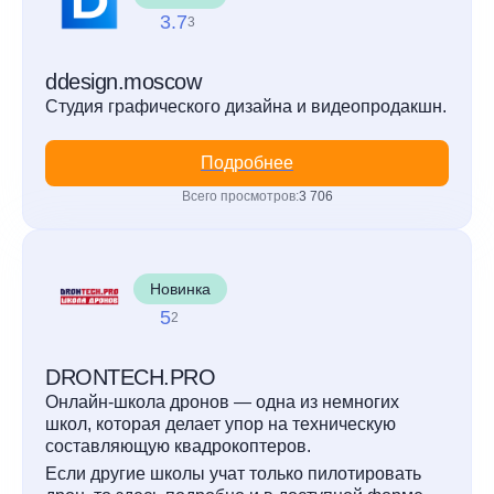
3.7
3
ddesign.moscow
Студия графического дизайна и видеопродакшн.
Подробнее
Всего просмотров:
3 706
Новинка
5
2
DRONTECH.PRO
Онлайн-школа дронов — одна из немногих
школ, которая делает упор на техническую
составляющую квадрокоптеров.
Если другие школы учат только пилотировать