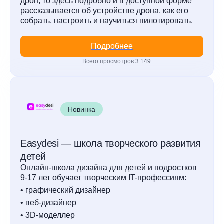
дрон, то здесь подробно и в доступной форме
рассказывается об устройстве дрона, как его
собрать, настроить и научиться пилотировать.
Подробнее
Всего просмотров:
3 149
Новинка
Easydesi — школа творческого развития
детей
Онлайн-школа дизайна для детей и подростков
9-17 лет обучает творческим IT-профессиям:
• графический дизайнер
• веб-дизайнер
• 3D-моделлер