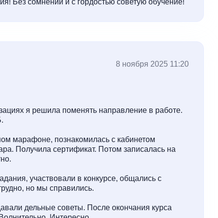
ия! Без сомнений и с гордостью советую обучение!
8 ноября 2025 11:20
зациях я решила поменять направление в работе.
.
ном марафоне, познакомилась с кабинетом
ара. Получила сертификат. Потом записалась на
но.
адания, участвовали в конкурсе, общались с
рудно, но мы справились.
авали дельные советы. После окончания курса
Волнительно. Интересно.