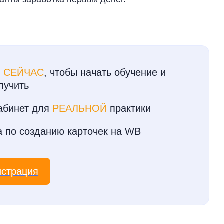
 СЕЙЧАС
, чтобы начать обучение и
лучить
кабинет для
РЕАЛЬНОЙ
практики
а по созданию карточек на WB
истрация