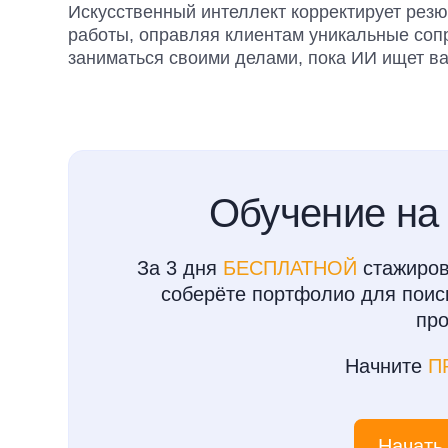
Искусственный интеллект корректирует рез
работы, оправляя клиентам уникальные со
заниматься своими делами, пока ИИ ищет ва
Обучение на
За 3 дня
БЕСПЛАТНОЙ
стажиров
соберёте портфолио для поиск
пр
Начните
П
Начать