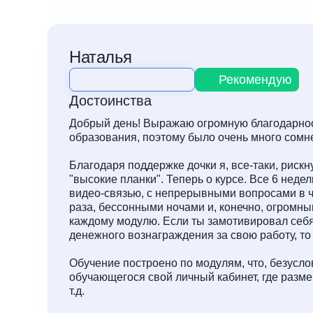
Наталья
Рекомендую
Достоинства
Добрый день! Выражаю огромную благодарнос
образования, поэтому было очень много сомн
Благодаря поддержке дочки я, все-таки, рискн
"высокие планки". Теперь о курсе. Все 6 недел
видео-связью, с непрерывными вопросами в чат
раза, бессонными ночами и, конечно, огромн
каждому модулю. Если ты замотивировал себя
денежного вознаграждения за свою работу, то
Обучение построено по модулям, что, безуслов
обучающегося свой личный кабинет, где раз
т.д.