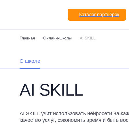
Перейти к основному содержанию
Каталог партнёрок
Главная
Онлайн-школы
AI SKILL
О школе
AI SKILL
AI SKILL учит использовать нейросети на ка
качество услуг, сэкономить время и быть в