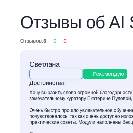
Отзывы об AI 
Отзывов:
6
0
0
Светлана
Рекомендую
Достоинства
Хочу выразить слова огромной благодарности
замечательному куратору Екатерине Пудовой,
Очень быстро прошло увлекательное обучение
почувствовалось, так как очень доступно изл
практические советы. Модули наполнены бесц