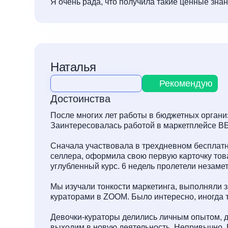
Я очень рада, что получила такие ценные знан
Наталья
Рекомендую
Достоинства
После многих лет работы в бюджетных органи
Заинтересовалась работой в маркетплейсе ВБ
Сначала участвовала в трехдневном бесплат
селлера, оформила свою первую карточку тов
углубленный курс. 6 недель пролетели незамет
Мы изучали тонкости маркетинга, выполняли з
кураторами в ZOOM. Было интересно, иногда т
Девочки-кураторы делились личным опытом, д
выходим в новую деятельность. Непривычно. 