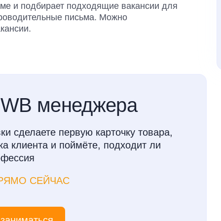
юме и подбирает подходящие вакансии для
проводительные письма. Можно
кансии.
 WB менеджера
ки сделаете первую карточку товара,
а клиента и поймёте, подходит ли
офессия
РЯМО СЕЙЧАС
 заниматься