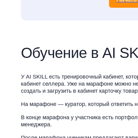
Обучение в AI SK
У AI SKILL есть тренировочный кабинет, ко
кабинет селлера. Уже на марафоне можно не
создать и загрузить в кабинет карточку товар
На марафоне — куратор, который ответить н
В конце марафона у участника есть портфол
менеджера.
После марафона ученикам предлагают вариа