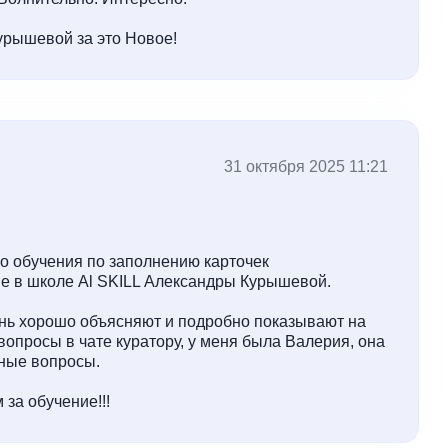
рышевой за это Новое!
31 октября 2025 11:21
го обучения по заполнению карточек
е в школе Al SKILL Александры Курышевой.
ень хорошо объясняют и подробно показывают на
опросы в чате куратору, у меня была Валерия, она
ьные вопросы.
за обучение!!!