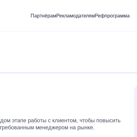
Партнёрам
Рекламодателям
Рефпрограмма
ждом этапе работы с клиентом, чтобы повысить
остребованным менеджером на рынке.