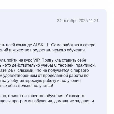
24 октября 2025 11:21
ть всей команде Al SKILL. Сама работаю в сфере
ений в качестве предоставляемого обучения.
ула пойти на курс VIP. Привыкла ставить себе
ь - это действительно учеба! С теорией, практикой,
е 24/7, слезами, что не получается с первого
ым удовлетворением от проделанной работы по
 на учебу, интересную работу и получение
 все обязательно получится!
но, влияет на качество обучения. У каждого
мещены программы обучения, домашние задания и