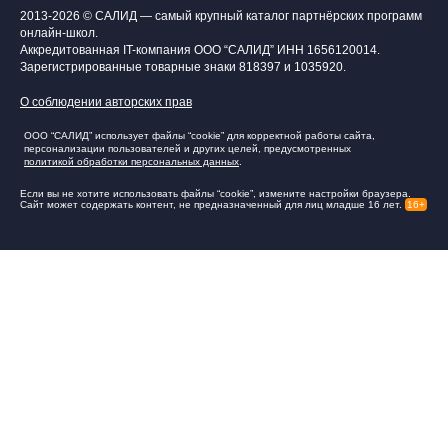
2013-2026 © САЛИД — самый крупный каталог партнёрских программ
онлайн-школ.
Аккредитованная IT-компания ООО “САЛИД”
ИНН 1656120014
.
Зарегистрированные товарные знаки 818397 и 1035920.
О соблюдении авторских прав
ООО “САЛИД” использует файлы “cookie” для корректной работы сайта,
персонализации пользователей и других целей, предусмотренных
политикой обработки персональных данных
.
Если вы не хотите использовать файлы “cookie”, измените настройки браузера.
Сайт может содержать контент, не предназначенный для лиц младше 16 лет.
16+