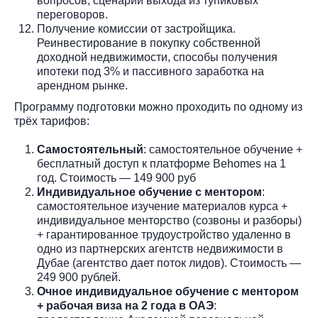
вопросов, сценарии выхода из тупиковых
переговоров.
Получение комиссии от застройщика.
Реинвестирование в покупку собственной
доходной недвижимости, способы получения
ипотеки под 3% и пассивного заработка на
арендном рынке.
Программу подготовки можно проходить по одному из
трёх тарифов:
Самостоятельный
: самостоятельное обучение +
бесплатный доступ к платформе Behomes на 1
год. Стоимость — 149 900 руб
Индивидуальное обучение с ментором
:
самостоятельное изучение материалов курса +
индивидуальное менторство (созвоны и разборы)
+ гарантированное трудоустройство удаленно в
одно из партнерских агентств недвижимости в
Дубае (агентство дает поток лидов). Стоимость —
249 900 рублей.
Очное индивидуальное обучение с ментором
+ рабочая виза на 2 года в ОАЭ
: