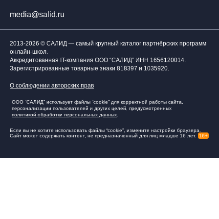
media@salid.ru
2013-2026 © САЛИД — самый крупный каталог партнёрских программ
онлайн-школ.
Аккредитованная IT-компания ООО “САЛИД”
ИНН 1656120014
.
Зарегистрированные товарные знаки 818397 и 1035920.
О соблюдении авторских прав
ООО “САЛИД” использует файлы “cookie” для корректной работы сайта,
персонализации пользователей и других целей, предусмотренных
политикой обработки персональных данных
.
Если вы не хотите использовать файлы “cookie”, измените настройки браузера.
Сайт может содержать контент, не предназначенный для лиц младше 16 лет.
16+