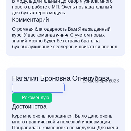
В модуль Длительный договор я узнала много
нового в работе с МП. Очень познавательный
для бухгалтеров модуль.
Комментарий
Огромная благодарность Вам Яна за данный
курс! У вас команда🔥🔥🔥 С учетом новых
знаний можно будет без страха брать на
бух.обслуживание селлеров и двигаться вперед.
Наталия Броновна Огнерубова
27 декабря 2023
Рекомендую
Достоинства
Курс мне очень понравился. Было дано очень
много практической и полезной информации.
Понравилась компоновка по модулям. Для меня