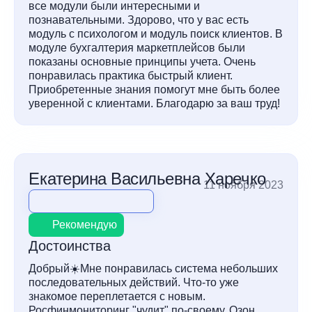
все модули были интересными и
познавательными. Здорово, что у вас есть
модуль с психологом и модуль поиск клиентов. В
модуле бухгалтерия маркетплейсов были
показаны основные принципы учета. Очень
понравилась практика быстрый клиент.
Приобретенные знания помогут мне быть более
уверенной с клиентами. Благодарю за ваш труд!
Екатерина Васильевна Харечко
11 ноября 2023
Рекомендую
Достоинства
Добрый☀️Мне понравилась система небольших
последовательных действий. Что-то уже
знакомое переплетается с новым.
Росфинмониторинг "чудит" по-своему, Озон