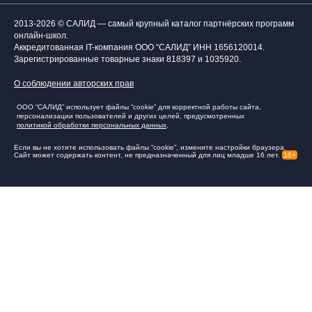
2013-2026 © САЛИД — самый крупный каталог партнёрских программ
онлайн-школ.
Аккредитованная IT-компания ООО “САЛИД”
ИНН 1656120014
.
Зарегистрированные товарные знаки 818397 и 1035920.
О соблюдении авторских прав
ООО “САЛИД” использует файлы “cookie” для корректной работы сайта,
персонализации пользователей и других целей, предусмотренных
политикой обработки персональных данных
.
Если вы не хотите использовать файлы “cookie”, измените настройки браузера.
Сайт может содержать контент, не предназначенный для лиц младше 16 лет.
16+