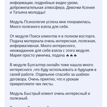
информации, подробные видео уроки,
доброжелательная атмосфера. Девочки Ксения
и Татьяна молодцы!
Модуль Психология успеха мне понравилась.
Много полезного взяла для себя.
От модуля Поиск клиентов я в полном восторге.
Подача материала очень интересная, полезная,
информативная. Много интересного,
неожиданное для себя взяла с этого модуля.
Мария просто умничка, подача 🔥🔥🔥
В модуле Бухгалтер онлайн тоже нашла много
интересного ,что буду использовать в будущем в
своей работе. Отдельное спасибо за шаблон
договора. Очень приятно, что к урокам
прикрепляете чек листы.
Модуль Быстрый клиент очень интересный и
полезный.