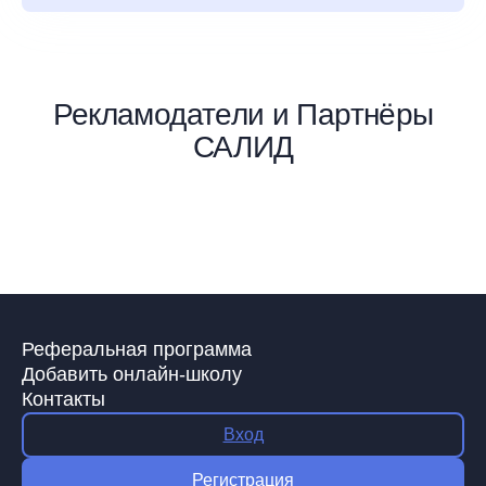
Рекламодатели и Партнёры
САЛИД
Реферальная программа
Добавить онлайн-школу
Контакты
Вход
Регистрация