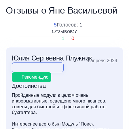
Отзывы о Яне Васильевой
5
Голосов: 1
Отзывов:
7
1
0
Юлия Сергеевна Плужник
4 апреля 2024
Рекомендую
Достоинства
Пройденные модули в целом очень
информативные, освещено много нюансов,
советы для быстрой и эффективной работы
бухгалтера.
Интереснее всего был Модуль "Поиск