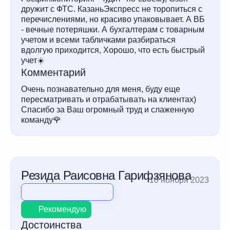
дружит с ФТС. КазаньЭкспресс не торопиться с
перечислениями, но красиво упаковывает. А ВБ
- вечные потеряшки. А бухгалтерам с товарным
учетом и всеми табличками разбираться
вдолгую приходится, Хорошо, что есть быстрый
учет☀️
Комментарий
Очень познавательно для меня, буду еще
пересматривать и отрабатывать на клиентах)
Спасибо за Ваш огромный труд и слаженную
команду🌹
Резида Раисовна Гарифзянова
10 ноября 2023
Рекомендую
Достоинства