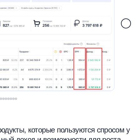
родукты, которые пользуются спросом у
ьный доход и возможности для роста.