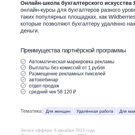
Онлайн-школа бухгалтерского искусства
онлайн-курсы для бухгалтеров разного уров
таких популярных площадках, как Wildberries
которые позволяют бухгалтеру удалённо нах
деньги.
Преимущества партнёрской программы
Автоматическая маркировка рекламы
Выплаты без комиссий от 1 рубля
Размещение рекламных пикселей
автовебинар
отдел продаж
средний чек 58 120 ₽
Тематика:
Для женщин
Удалённая работа
Для мам
Запуск оффера: 6 декабря 2022 года