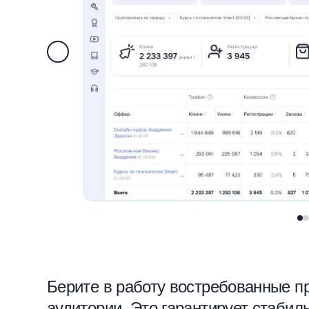
Берите в работу востребованные п
аудитории. Это гарантирует стабил