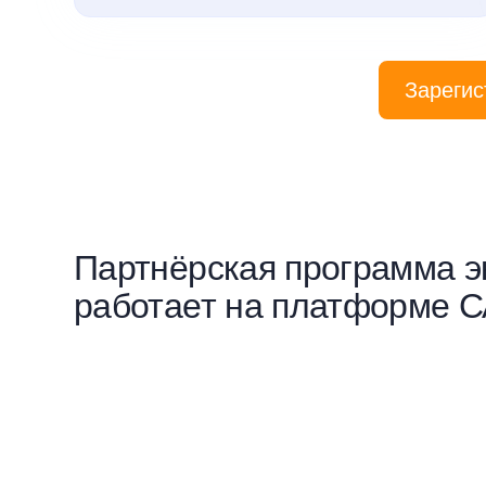
Зарегис
Партнёрская программа э
работает на платформе 