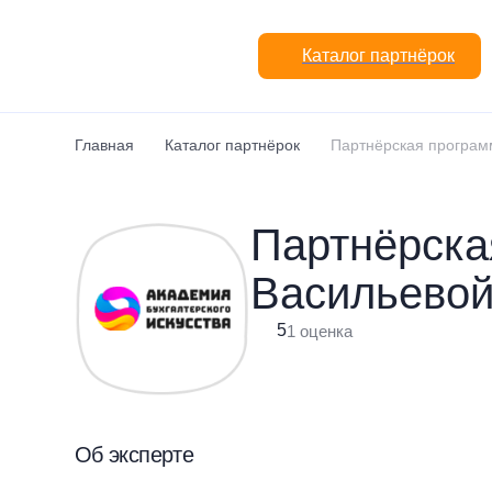
Перейти к основному содержанию
Каталог партнёрок
Главная
Каталог партнёрок
Партнёрская програм
Партнёрска
Васильево
5
1 оценка
Об эксперте