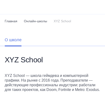
Перейти к основному содержанию
Главная
Онлайн-школы
XYZ School
О школе
XYZ School
XYZ School — школа геймдева и компьютерной
графики. На рынке с 2016 года. Преподаватели —
действующие профессионалы индустрии: работали
для таких проектов, как Doom, Fortnite и Metro: Exodus.