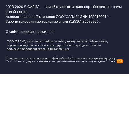
2013-2026 © САЛИД — самый крупный каталог партнёрских программ
онлайн-школ.
Аккредитованная IT-компания ООО “САЛИД”
ИНН 1656120014
.
Зарегистрированные товарные знаки 818397 и 1035920.
О соблюдении авторских прав
ООО “САЛИД” использует файлы “cookie” для корректной работы сайта,
персонализации пользователей и других целей, предусмотренных
политикой обработки персональных данных
.
Если вы не хотите использовать файлы “cookie”, измените настройки браузера.
Сайт может содержать контент, не предназначенный для лиц младше 16 лет.
16+