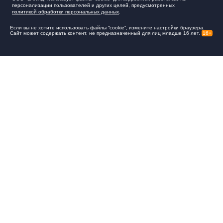
персонализации пользователей и других целей, предусмотренных
политикой обработки персональных данных
.
Если вы не хотите использовать файлы “cookie”, измените настройки браузера.
Сайт может содержать контент, не предназначенный для лиц младше 16 лет.
16+