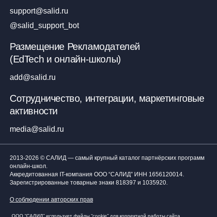
support@salid.ru
@salid_support_bot
Размещение Рекламодателей
(EdTech и онлайн-школы)
add@salid.ru
Сотрудничество, интеграции, маркетинговые
активности
media@salid.ru
2013-2026 © САЛИД — самый крупный каталог партнёрских программ
онлайн-школ.
Аккредитованная IT-компания ООО “САЛИД”
ИНН 1656120014
.
Зарегистрированные товарные знаки 818397 и 1035920.
О соблюдении авторских прав
ООО “САЛИД” использует файлы “cookie” для корректной работы сайта,