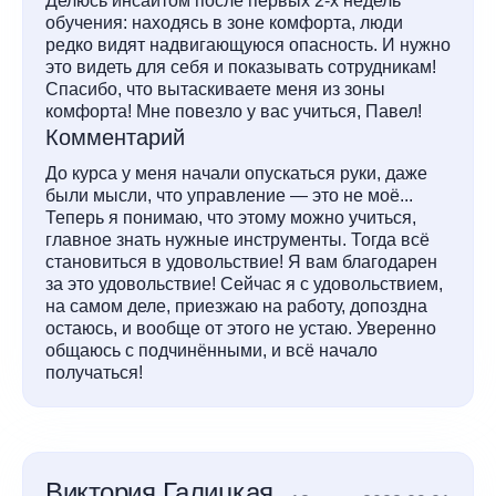
Делюсь инсайтом после первых 2-х недель
обучения: находясь в зоне комфорта, люди
редко видят надвигающуюся опасность. И нужно
это видеть для себя и показывать сотрудникам!
Спасибо, что вытаскиваете меня из зоны
комфорта! Мне повезло у вас учиться, Павел!
Комментарий
До курса у меня начали опускаться руки, даже
были мысли, что управление — это не моё...
Теперь я понимаю, что этому можно учиться,
главное знать нужные инструменты. Тогда всё
становиться в удовольствие! Я вам благодарен
за это удовольствие! Сейчас я с удовольствием,
на самом деле, приезжаю на работу, допоздна
остаюсь, и вообще от этого не устаю. Уверенно
общаюсь с подчинёнными, и всё начало
получаться!
Виктория Галицкая