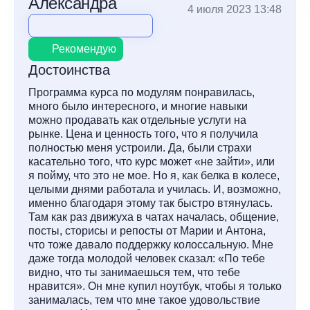
Александра
4 июля 2023 13:48
Рекомендую
Достоинства
Программа курса по модулям понравилась,
много было интересного, и многие навыки
можно продавать как отдельные услуги на
рынке. Цена и ценность того, что я получила
полностью меня устроили. Да, были страхи
касательно того, что курс может «не зайти», или
я пойму, что это не мое. Но я, как белка в колесе,
целыми днями работала и училась. И, возможно,
именно благодаря этому так быстро втянулась.
Там как раз движуха в чатах началась, общение,
посты, сторисы и репосты от Марии и Антона,
что тоже давало поддержку колоссальную. Мне
даже тогда молодой человек сказал: «По тебе
видно, что ты занимаешься тем, что тебе
нравится». Он мне купил ноутбук, чтобы я только
занималась, тем что мне такое удовольствие