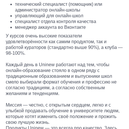
технический специалист (помощник) или
администратор онлайн-школы
управляющий для онлайн-школ
специалист отдела контроля качества
менеджер аккаунта во Вконтакте
У курсов очень высокие показатели
удовлетворённости как самим продуктом, так и
работой кураторов (стандартно выше 90%), а клуба —
98-100%.
Каждый день в Uninew работают над тем, чтобы
онлайн-образование стояло в одном ряду с
традиционным образованием и выпускники школ
смело выбирали формат обучения и профессию не
согласно традициям, а согласно собственным
желаниям и тенденциям.
Миссия — честно, с открытым сердцем, легко и с
улыбкой продавать обучение в университете людям,
которые хотят изменить своё положение и прожить
свою лучшую жизнь.
Продукты Uninew — это всегда про качество. Здесь