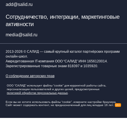
add@salid.ru
Сотрудничество, интеграции, маркетинговые
активности
media@salid.ru
2013-2026 © САЛИД — самый крупный каталог партнёрских программ
онлайн-школ.
Аккредитованная IT-компания ООО “САЛИД”
ИНН 1656120014
.
Зарегистрированные товарные знаки 818397 и 1035920.
О соблюдении авторских прав
ООО “САЛИД” использует файлы “cookie” для корректной работы сайта,
персонализации пользователей и других целей, предусмотренных
политикой обработки персональных данных
.
Если вы не хотите использовать файлы “cookie”, измените настройки браузера.
Сайт может содержать контент, не предназначенный для лиц младше 16 лет.
16+