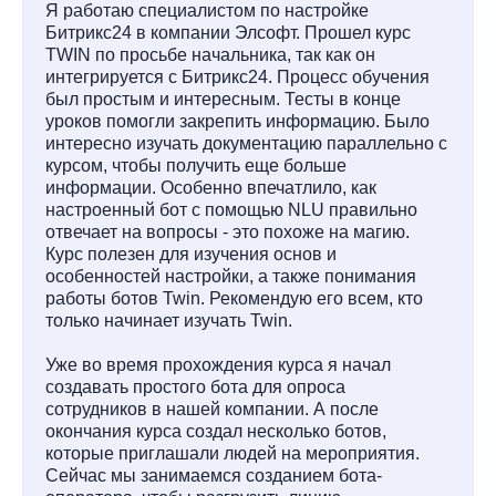
Я работаю специалистом по настройке
Битрикс24 в компании Элсофт. Прошел курс
TWIN по просьбе начальника, так как он
интегрируется с Битрикс24. Процесс обучения
был простым и интересным. Тесты в конце
уроков помогли закрепить информацию. Было
интересно изучать документацию параллельно с
курсом, чтобы получить еще больше
информации. Особенно впечатлило, как
настроенный бот с помощью NLU правильно
отвечает на вопросы - это похоже на магию.
Курс полезен для изучения основ и
особенностей настройки, а также понимания
работы ботов Twin. Рекомендую его всем, кто
только начинает изучать Twin.
Уже во время прохождения курса я начал
создавать простого бота для опроса
сотрудников в нашей компании. А после
окончания курса создал несколько ботов,
которые приглашали людей на мероприятия.
Сейчас мы занимаемся созданием бота-