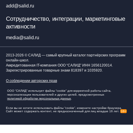
add@salid.ru
Сотрудничество, интеграции, маркетинговые
активности
media@salid.ru
2013-2026 © САЛИД — самый крупный каталог партнёрских программ
онлайн-школ.
Аккредитованная IT-компания ООО “САЛИД”
ИНН 1656120014
.
Зарегистрированные товарные знаки 818397 и 1035920.
О соблюдении авторских прав
ООО “САЛИД” использует файлы “cookie” для корректной работы сайта,
персонализации пользователей и других целей, предусмотренных
политикой обработки персональных данных
.
Если вы не хотите использовать файлы “cookie”, измените настройки браузера.
Сайт может содержать контент, не предназначенный для лиц младше 16 лет.
16+