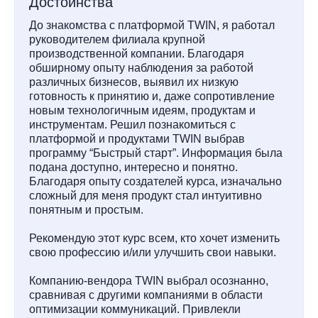
Достоинства
До знакомства с платформой TWIN, я работал
руководителем филиала крупной
производственной компании. Благодаря
обширному опыту наблюдения за работой
различных бизнесов, выявил их низкую
готовность к принятию и, даже сопротивление
новым технологичным идеям, продуктам и
инструментам. Решил познакомиться с
платформой и продуктами TWIN выбрав
программу “Быстрый старт”. Информация была
подана доступно, интересно и понятно.
Благодаря опыту создателей курса, изначально
сложный для меня продукт стал интуитивно
понятным и простым.
Рекомендую этот курс всем, кто хочет изменить
свою профессию и/или улучшить свои навыки.
Компанию-вендора TWIN выбрал осознанно,
сравнивая с другими компаниями в области
оптимизации коммуникаций. Привлекли