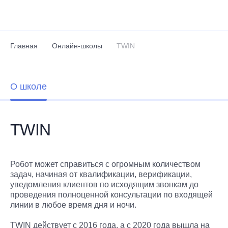
Перейти к основному содержанию
Главная
Онлайн-школы
TWIN
О школе
TWIN
Робот может справиться с огромным количеством
задач, начиная от квалификации, верификации,
уведомления клиентов по исходящим звонкам до
проведения полноценной консультации по входящей
линии в любое время дня и ночи.
TWIN действует с 2016 года, а с 2020 года вышла на