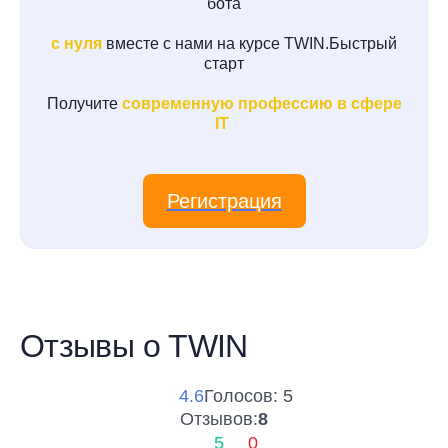
бота
с нуля
вместе с нами на курсе TWIN.Быстрый
старт
Получите
современную профессию в сфере
IT
Регистрация
Отзывы о TWIN
4.6
Голосов: 5
Отзывов:
8
5
0