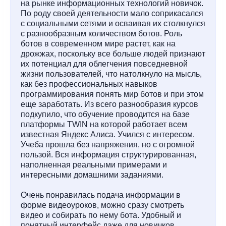
на рынке информационных технологий новичок.
По роду своей деятельности мало соприкасался
с социальными сетями и осваивая их столкнулся
с разнообразным количеством ботов. Роль
ботов в современном мире растет, как на
дрожжах, поскольку все больше людей признают
их потенциал для облегчения повседневной
жизни пользователей, что натолкнуло на мысль,
как без профессиональных навыков
программирования понять мир ботов и при этом
еще заработать. Из всего разнообразия курсов
подкупило, что обучение проводится на базе
платформы TWIN на которой работает всем
известная Яндекс Алиса. Учился с интересом.
Учеба прошла без напряжения, но с огромной
пользой. Вся информация структурированная,
наполненная реальными примерами и
интересными домашними заданиями.
Очень понравилась подача информации в
форме видеоуроков, можно сразу смотреть
видео и собирать по нему бота. Удобный и
понятный интерфейс даже для новичков.