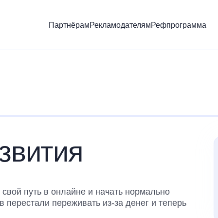
Партнёрам
Рекламодателям
Рефпрограмма
звития
свой путь в онлайне и начать нормально
в перестали переживать из-за денег и теперь