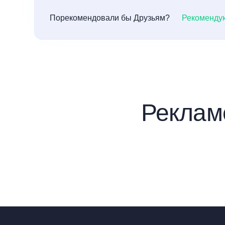
Порекомендовали бы Друзьям?
Рекоменду
Реклам