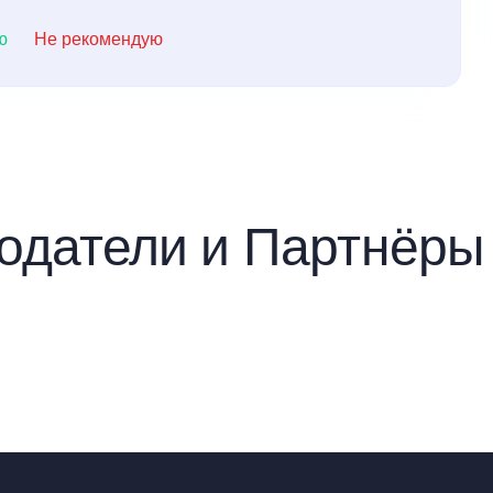
ю
Не рекомендую
одатели и Партнёр