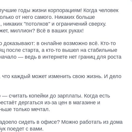
 лучшие годы жизни корпорациям! Когда человек
только от него самого. Никаких больше
никаких "потолков" и ограничений сверху.
жет, миллион? Всё в ваших руках!
о доказывают: в онлайне возможно всё. Кто-то
яц после старта, а кто-то вышел на стабильные
 начало — ведь в интернете нет границ для роста
, что каждый может изменить свою жизнь. И дело
о — считать копейки до зарплаты. Когда есть
естаёт дергаться из-за цен в магазине и
ньше только мечтал.
Надоело сидеть в офисе? Можно работать из дома
ук поедет с вами.