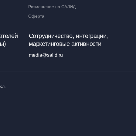
Размещение на САЛИД
Оферта
ателей
Сотрудничество, интеграции,
ы)
маркетинговые активности
media@salid.ru
ол.