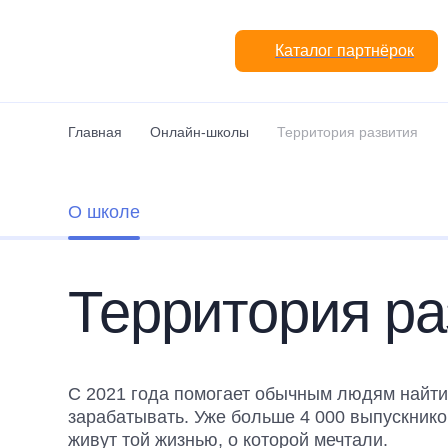
Перейти к основному содержанию
Каталог партнёрок
Главная
Онлайн-школы
Территория развития
О школе
Территория ра
С 2021 года помогает обычным людям найти 
зарабатывать. Уже больше 4 000 выпускнико
живут той жизнью, о которой мечтали.