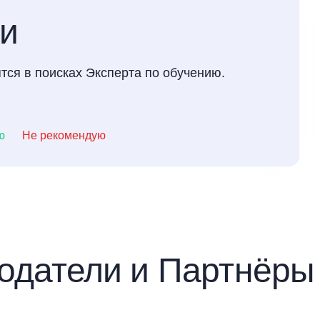
ки
тся в поисках Эксперта по обучению.
ю
Не рекомендую
одатели и Партнёр