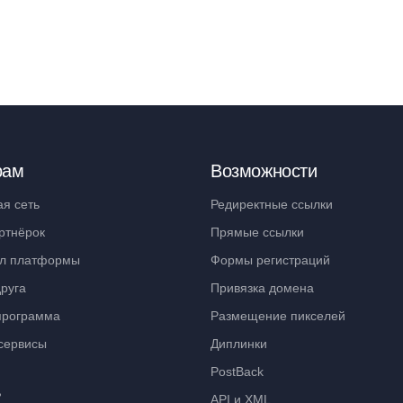
рам
Возможности
ая сеть
Редиректные ссылки
ртнёрок
Прямые ссылки
л платформы
Формы регистраций
руга
Привязка домена
программа
Размещение пикселей
сервисы
Диплинки
PostBack
ь
API и XML