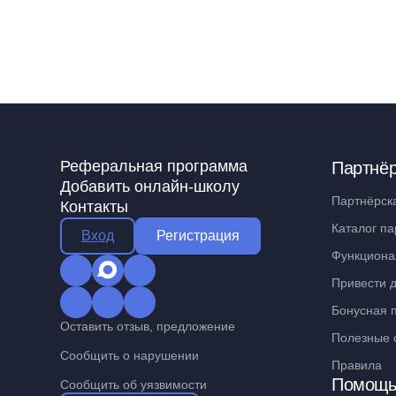
Реферальная программа
Партнё
Добавить онлайн-школу
Партнёрск
Контакты
Каталог па
Вход
Регистрация
Функциона
Привести д
Бонусная 
Оставить отзыв, предложение
Полезные 
Сообщить о нарушении
Правила
Помощ
Сообщить об уязвимости