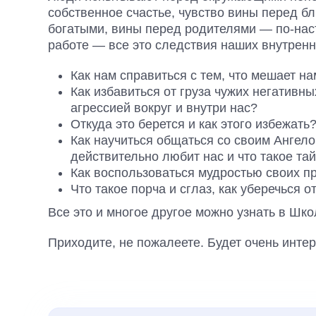
собственное счастье, чувство вины перед б
богатыми, вины перед родителями — по-нас
работе — все это следствия наших внутрен
Как нам справиться с тем, что мешает н
Как избавиться от груза чужих негативн
агрессией вокруг и внутри нас?
Откуда это берется и как этого избежать
Как научиться общаться со своим Ангелом
действительно любит нас и что такое та
Как воспользоваться мудростью своих п
Что такое порча и сглаз, как уберечься о
Все это и многое другое можно узнать в Шк
Приходите, не пожалеете. Будет очень интер