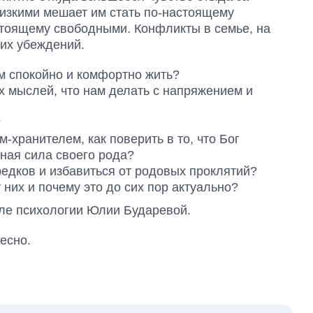
лизкими мешает им стать по-настоящему
тоящему свободными. Конфликты в семье, на
них убеждений.
ам спокойно и комфортно жить?
ых мыслей, что нам делать с напряжением и
?
-хранителем, как поверить в то, что Бог
йная сила своего рода?
редков и избавиться от родовых проклятий?
т них и почему это до сих пор актуально?
оле психологии Юлии Бударевой.
есно.