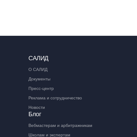
САЛИД
О САЛИД
Документы
Пресс-центр
Реклама и сотрудничество
Новости
Блог
Вебмастерам и арбитражникам
Школам и экспертам