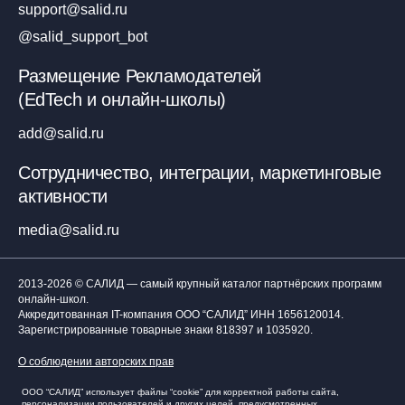
support@salid.ru
@salid_support_bot
Размещение Рекламодателей
(EdTech и онлайн-школы)
add@salid.ru
Сотрудничество, интеграции, маркетинговые
активности
media@salid.ru
2013-2026 © САЛИД — самый крупный каталог партнёрских программ
онлайн-школ.
Аккредитованная IT-компания ООО “САЛИД”
ИНН 1656120014
.
Зарегистрированные товарные знаки 818397 и 1035920.
О соблюдении авторских прав
ООО “САЛИД” использует файлы “cookie” для корректной работы сайта,
персонализации пользователей и других целей, предусмотренных