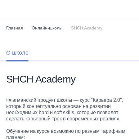
Перейти к основному содержанию
Главная
Онлайн-школы
SHCH Academy
О школе
SHCH Academy
Флагманский продукт школы — курс "Карьера 2.0",
который концептуально основан на развитии
необходимых hard и soft skills, которые позволят
сделать карьерный трек в современных реалиях.
Обучение на курсе возможно по разным тарифным
планам: