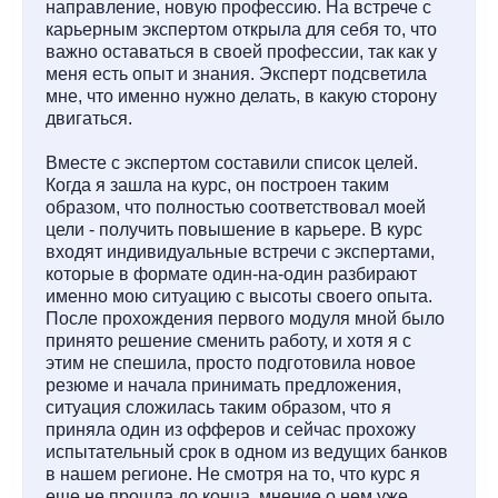
направление, новую профессию. На встрече с
карьерным экспертом открыла для себя то, что
важно оставаться в своей профессии, так как у
меня есть опыт и знания. Эксперт подсветила
мне, что именно нужно делать, в какую сторону
двигаться.
Вместе с экспертом составили список целей.
Когда я зашла на курс, он построен таким
образом, что полностью соответствовал моей
цели - получить повышение в карьере. В курс
входят индивидуальные встречи с экспертами,
которые в формате один-на-один разбирают
именно мою ситуацию с высоты своего опыта.
После прохождения первого модуля мной было
принято решение сменить работу, и хотя я с
этим не спешила, просто подготовила новое
резюме и начала принимать предложения,
ситуация сложилась таким образом, что я
приняла один из офферов и сейчас прохожу
испытательный срок в одном из ведущих банков
в нашем регионе. Не смотря на то, что курс я
еще не прошла до конца, мнение о нем уже