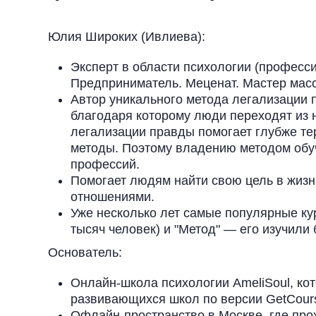
Юлия Широких (Ивлиева):
Эксперт в области психологии (професси
Предприниматель. Меценат. Мастер масс
Автор уникального метода легализации 
благодаря которому люди переходят из н
легализации правды помогает глубже те
методы. Поэтому владению методом обу
профессий.
Помогает людям найти свою цель в жизн
отношениями.
Уже несколько лет самые популярные ку
тысяч человек) и "Метод" — его изучили 
Основатель:
Онлайн-школа психологии AmeliSoul, кот
развивающихся школ по версии GetCour
Офлайн-пространство в Москве, где про