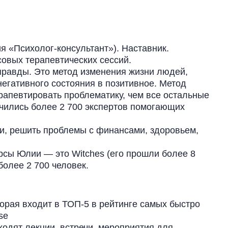
я «Психолог-консультант»). Наставник.
овых терапевтических сессий.
правды. Это метод изменения жизни людей,
егативного состояния в позитивное. Метод
рапевтировать проблематику, чем все остальные
чились более 2 700 экспертов помогающих
и, решить проблемы с финансами, здоровьем,
рсы Юлии — это Witches (его прошли более 8
более 2 700 человек.
орая входит в ТОП-5 в рейтинге самых быстро
se
ходят лекции, встречи, мероприятия для