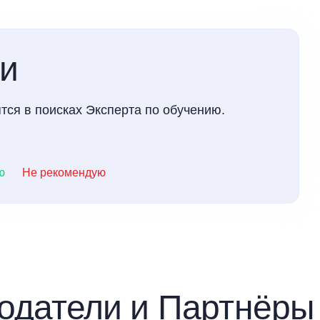
ки
тся в поисках Эксперта по обучению.
ю
Не рекомендую
одатели и Партнёр