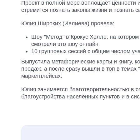
Проект в полной мере воплощает ценности и
стремится познать законы жизни и познать с
Юлия Широких (Ивлиева) провела:
Шоу "Метод" в Крокус Холле, на котором
смотрели это шоу онлайн
10 групповых сессий с общим числом уча
Выпустила метафорические карты и книгу, к
продаж, а после сразу вышли в топ в темах "
маркетплейсах.
Юлия занимается благотворительностью в 
благоустройства населённых пунктов и в си