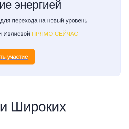
ие энергией
для перехода на новый уровень
ии Ивлиевой
ПРЯМО СЕЙЧАС
ть участие
ии Широких