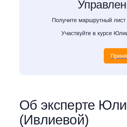
Управлен
Получите маршрутный лист 
Участвуйте в курсе Юл
Приня
Об эксперте Юл
(Ивлиевой)