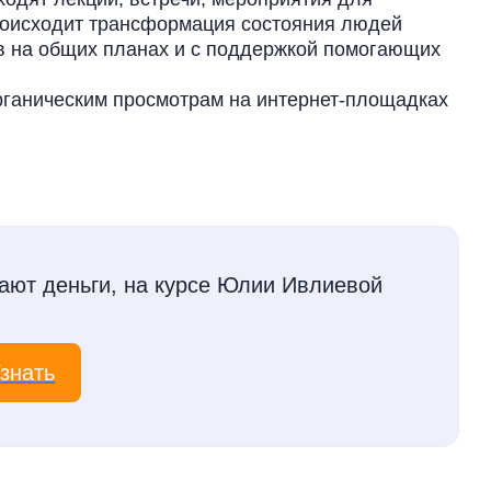
происходит трансформация состояния людей
ов на общих планах и с поддержкой помогающих
органическим просмотрам на интернет-площадках
тают деньги, на курсе Юлии Ивлиевой
знать