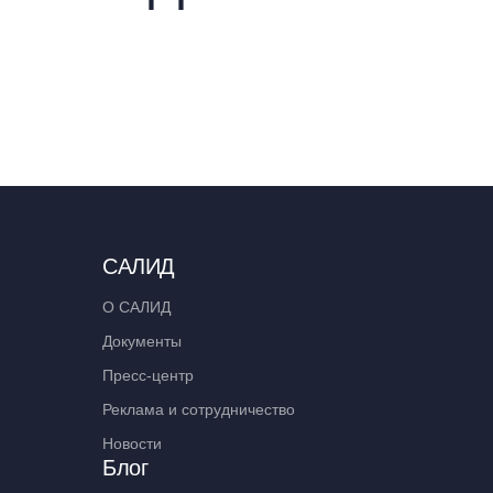
САЛИД
О САЛИД
Документы
Пресс-центр
Реклама и сотрудничество
Новости
Блог