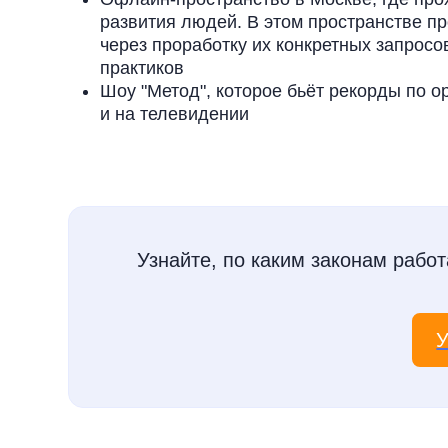
развития людей. В этом пространстве 
через проработку их конкретных запрос
практиков
Шоу "Метод", которое бьёт рекорды по 
и на телевидении
Узнайте, по каким законам рабо
У