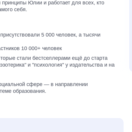
 принципы Юлии и работает для всех, кто
амого себя.
 присутствовали 5 000 человек, а тысячи
стников 10 000+ человек
оторые стали бестселлерами ещё до старта
эзотерика" и "психология" у издательства и на
социальной сфере — в направлении
стеме образования.