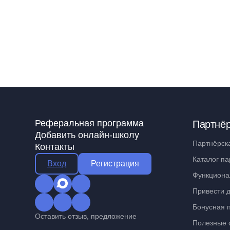
Реферальная программа
Партнё
Добавить онлайн-школу
Партнёрск
Контакты
Каталог па
Вход
Регистрация
Функциона
Привести д
Бонусная 
Оставить отзыв, предложение
Полезные 