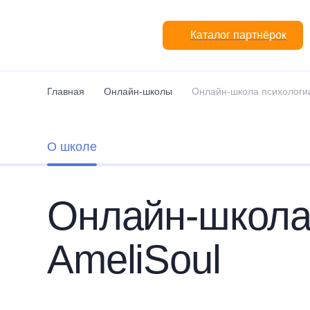
Перейти к основному содержанию
Каталог партнёрок
Главная
Онлайн-школы
Онлайн-школа психологии
О школе
Онлайн-школа
AmeliSoul