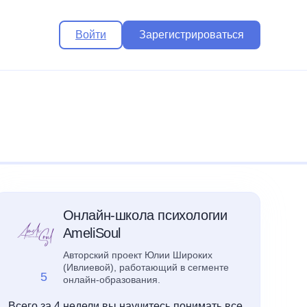
Войти
Зарегистрироваться
Онлайн-школа психологии
AmeliSoul
Авторский проект Юлии Широких
(Ивлиевой), работающий в сегменте
5
онлайн-образования.
Всего за 4 недели вы научитесь понимать все