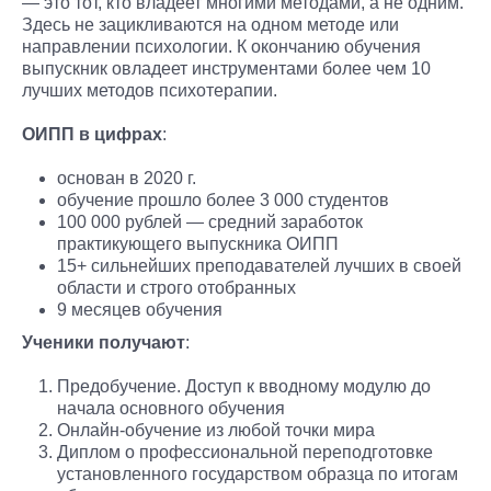
— это тот, кто владеет многими методами, а не одним.
Здесь не зацикливаются на одном методе или
направлении психологии. К окончанию обучения
выпускник овладеет инструментами более чем 10
лучших методов психотерапии.
ОИПП в цифрах
:
основан в 2020 г.
обучение прошло более 3 000 студентов
100 000 рублей — средний заработок
практикующего выпускника ОИПП
15+ сильнейших преподавателей лучших в своей
области и строго отобранных
9 месяцев обучения
Ученики получают
:
Предобучение. Доступ к вводному модулю до
начала основного обучения
Онлайн-обучение из любой точки мира
Диплом о профессиональной переподготовке
установленного государством образца по итогам