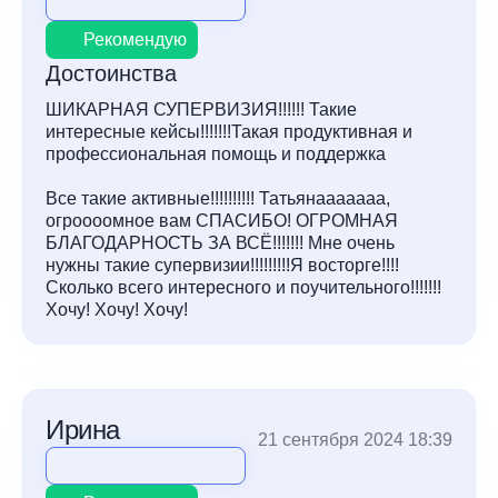
Рекомендую
Достоинства
ШИКАРНАЯ СУПЕРВИЗИЯ!!!!!! Такие
интересные кейсы!!!!!!!Такая продуктивная и
профессиональная помощь и поддержка
Все такие активные!!!!!!!!!! Татьянааааааа,
огроооомное вам СПАСИБО! ОГРОМНАЯ
БЛАГОДАРНОСТЬ ЗА ВСЁ!!!!!!! Мне очень
нужны такие супервизии!!!!!!!!!Я восторге!!!!
Сколько всего интересного и поучительного!!!!!!!
Хочу! Хочу! Хочу!
Ирина
21 сентября 2024 18:39