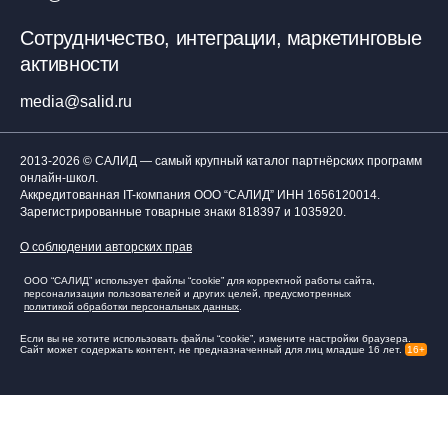
Сотрудничество, интеграции, маркетинговые
активности
media@salid.ru
2013-2026 © САЛИД — самый крупный каталог партнёрских программ
онлайн-школ.
Аккредитованная IT-компания ООО “САЛИД”
ИНН 1656120014
.
Зарегистрированные товарные знаки 818397 и 1035920.
О соблюдении авторских прав
ООО “САЛИД” использует файлы “cookie” для корректной работы сайта,
персонализации пользователей и других целей, предусмотренных
политикой обработки персональных данных
.
Если вы не хотите использовать файлы “cookie”, измените настройки браузера.
Сайт может содержать контент, не предназначенный для лиц младше 16 лет.
16+