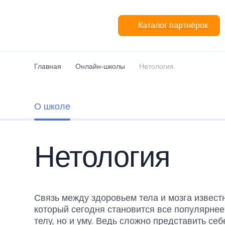
Перейти к основному содержанию
Каталог партнёрок
Главная
Онлайн-школы
Нетология
О школе
Нетология
Связь между здоровьем тела и мозга извест
который сегодня становится все популярнее
телу, но и уму. Ведь сложно представить се