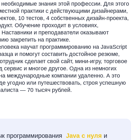
е необходимые знания этой профессии. Для этого
вместной практики с действующими дизайнерами,
ектов, 10 тестов, 4 собственных дизайн-проекта,
одукт. Обучение проходит в условиях,
 Наставники и преподаватели оказывают
ию закрепить на практике.
еловека научат программированию на JavaScript
азца и помогут составить достойное резюме,
трудник сделает свой сайт, мини-игру, торговое
д сервис и многое другое. Одна из немногих
 на международные компании удаленно. А это
 где угодно или путешествовать, строя успешную
иалиста — 70 тысяч рублей.
зык программирования
Java с нуля
и