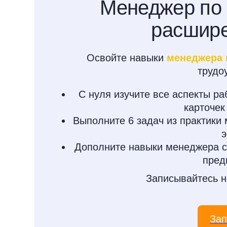
Менеджер по 
расшире
Освойте навыки
менеджера 
трудо
С нуля изучите все аспекты ра
карточек
Выполните 6 задач из практики
э
Дополните навыки менеджера с
пред
Записывайтесь н
Зап