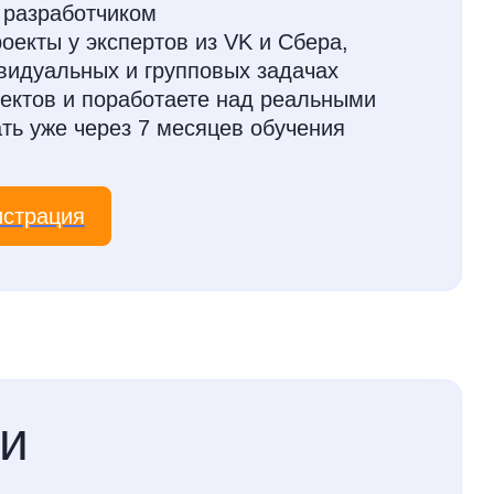
 разработчиком
роекты у экспертов из VK и Сбера,
видуальных и групповых задачах
ектов и поработаете над реальными
ать уже через 7 месяцев обучения
истрация
ки