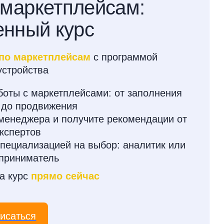
маркетплейсам:
нный курс
по маркетплейсам
с программой
устройства
боты с маркетплейсами: от заполнения
 до продвижения
 менеджера и получите рекомендации от
кспертов
пециализацией на выбор: аналитик или
приниматель
а курс
прямо сейчас
исаться