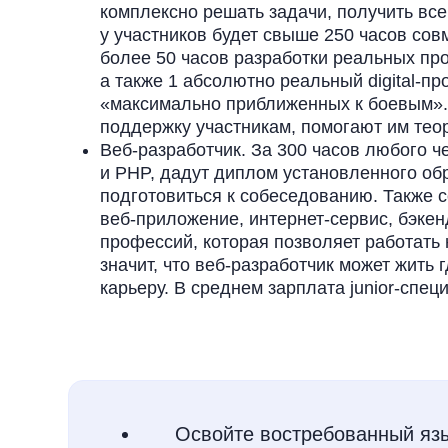
комплексно решать задачи, получить вс
у участников будет свыше 250 часов со
более 50 часов разработки реальных про
а также 1 абсолютно реальный digital-пр
«максимально приближенных к боевым».
поддержку участникам, помогают им теор
Веб-разработчик. За 300 часов любого ч
и PHP, дадут диплом установленного обр
подготовиться к собеседованию. Также со
веб-приложение, интернет-сервис, бэкен
профессий, которая позволяет работать
значит, что веб-разработчик может жить
карьеру. В среднем зарплата junior-спец
Освойте востребованный я