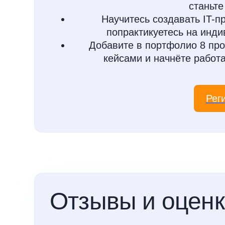
станьте
Научитесь создавать IT-п
попрактикуетесь на инди
Добавите в портфолио 8 про
кейсами и начнёте работ
Рег
Отзывы и оцен