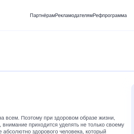
Партнёрам
Рекламодателям
Рефпрограмма
на всем. Поэтому при здоровом образе жизни,
, внимание приходится уделять не только своему
бе абсолютно здорового человека, который