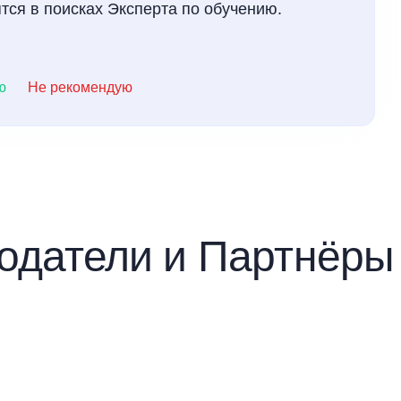
тся в поисках Эксперта по обучению.
ю
Не рекомендую
одатели и Партнёр