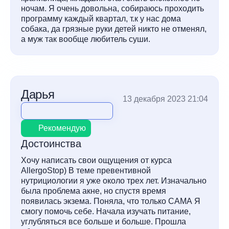
ночам. Я очень довольна, собираюсь проходить
программу каждый квартал, т.к у нас дома
собака, да грязные руки детей никто не отменял,
а муж так вообще любитель суши.
Дарья
13 декабря 2023 21:04
Рекомендую
Достоинства
Хочу написать свои ощущения от курса
AllergoStop) В теме превентивной
нутрициологии я уже около трех лет. Изначально
была проблема акне, но спустя время
появилась экзема. Поняла, что только САМА Я
смогу помочь себе. Начала изучать питание,
углубляться все больше и больше. Прошла