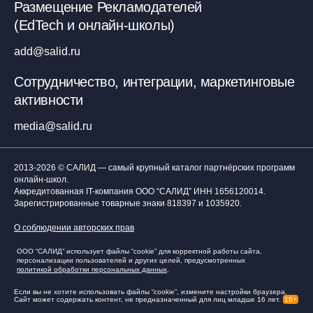
Размещение Рекламодателей
(EdTech и онлайн-школы)
add@salid.ru
Сотрудничество, интеграции, маркетинговые
активности
media@salid.ru
2013-2026 © САЛИД — самый крупный каталог партнёрских программ
онлайн-школ.
Аккредитованная IT-компания ООО “САЛИД”
ИНН 1656120014
.
Зарегистрированные товарные знаки 818397 и 1035920.
О соблюдении авторских прав
ООО “САЛИД” использует файлы “cookie” для корректной работы сайта,
персонализации пользователей и других целей, предусмотренных
политикой обработки персональных данных
.
Если вы не хотите использовать файлы “cookie”, измените настройки браузера.
Сайт может содержать контент, не предназначенный для лиц младше 16 лет.
16+