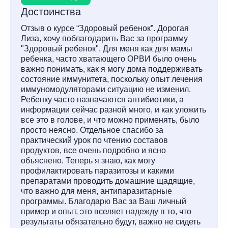
Достоинства
Отзыв о курсе “Здоровый ребенок”. Дорогая
Лиза, хочу поблагодарить Вас за программу
"Здоровый ребенок". Для меня как для мамы
ребенка, часто хватающего ОРВИ было очень
важно понимать, как я могу дома поддерживать
состояние иммунитета, поскольку опыт лечения
иммуномодуляторами ситуацию не изменил.
Ребенку часто назначаются антибиотики, а
информации сейчас разной много, и как уложить
все это в голове, и что можно применять, было
просто неясно. Отдельное спасибо за
практический урок по чтению составов
продуктов, все очень подробно и ясно
объяснено. Теперь я знаю, как могу
профилактировать паразитозы и какими
препаратами проводить домашние щадящие,
что важно для меня, антипаразитарные
программы. Благодарю Вас за Ваш личный
пример и опыт, это вселяет надежду в то, что
результаты обязательно будут, важно не сидеть