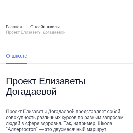
Перейти к основному содержанию
Главная
Онлайн-школы
Проект Елизаветы Догадаевой
О школе
Проект Елизаветы
Догадаевой
Проект Елизаветы Догадаевой представляет собой
совокупность различных курсов по разным запросам
людей в сфере здоровья. Так, например, Школа
"Аллергостоп" — это двухмесячный маршрут