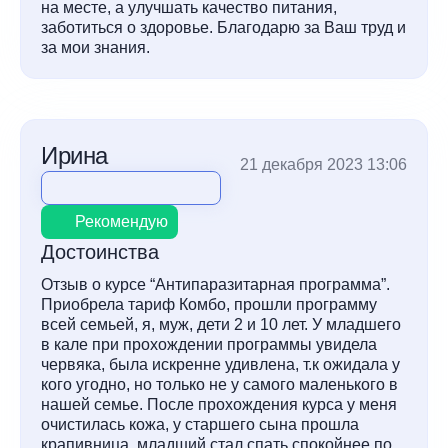
на месте, а улучшать качество питания,
заботиться о здоровье. Благодарю за Ваш труд и
за мои знания.
Ирина
21 декабря 2023 13:06
Рекомендую
Достоинства
Отзыв о курсе “Антипаразитарная программа”.
Приобрела тариф Комбо, прошли программу
всей семьей, я, муж, дети 2 и 10 лет. У младшего
в кале при прохождении программы увидела
червяка, была искренне удивлена, т.к ожидала у
кого угодно, но только не у самого маленького в
нашей семье. После прохождения курса у меня
очистилась кожа, у старшего сына прошла
крапивница, младший стал спать спокойнее по