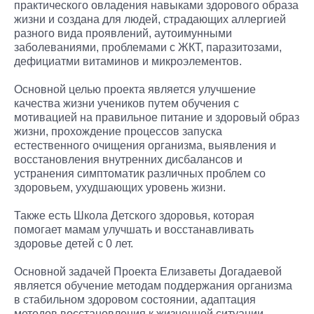
практического овладения навыками здорового образа
жизни и создана для людей, страдающих аллергией
разного вида проявлений, аутоимунными
заболеваниями, проблемами с ЖКТ, паразитозами,
дефициатми витаминов и микроэлементов.
Основной целью проекта является улучшение
качества жизни учеников путем обучения с
мотивацией на правильное питание и здоровый образ
жизни, прохождение процессов запуска
естественного очищения организма, выявления и
восстановления внутренних дисбалансов и
устранения симптоматик различных проблем со
здоровьем, ухудшающих уровень жизни.
Также есть Школа Детского здоровья, которая
помогает мамам улучшать и восстанавливать
здоровье детей с 0 лет.
Основной задачей Проекта Елизаветы Догадаевой
является обучение методам поддержания организма
в стабильном здоровом состоянии, адаптация
методов восстановления к жизненной ситуации