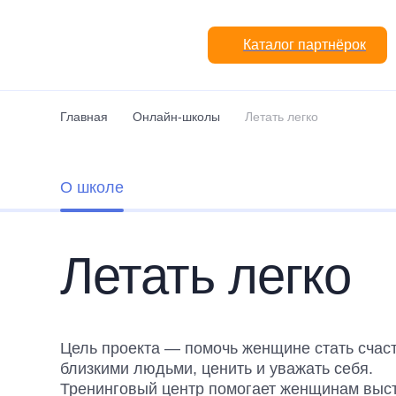
Перейти к основному содержанию
Каталог партнёрок
Главная
Онлайн-школы
Летать легко
О школе
Летать легко
Цель проекта — помочь женщине стать счас
близкими людьми, ценить и уважать себя.
Тренинговый центр помогает женщинам выст