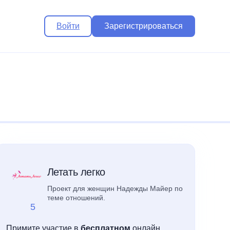
Войти
Зарегистрироваться
Летать легко
Проект для женщин Надежды Майер по
теме отношений.
5
Примите участие в
бесплатном
онлайн