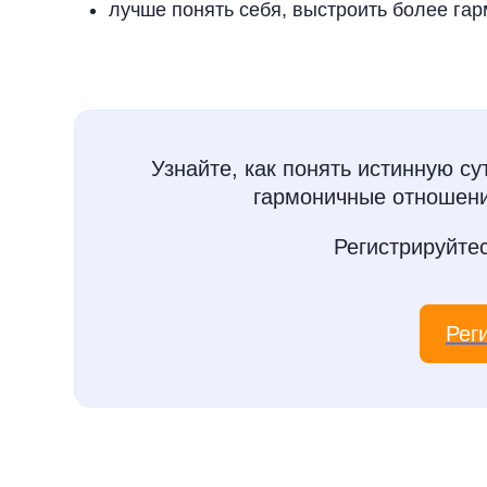
лучше понять себя, выстроить более г
Узнайте, как понять истинную с
гармоничные отношен
Регистрируйте
Рег