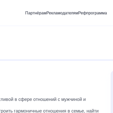
Партнёрам
Рекламодателям
Рефпрограмма
тливой в сфере отношений с мужчиной и
роить гармоничные отношения в семье, найти