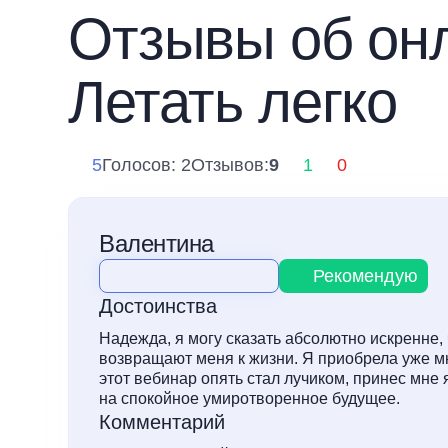
Отзывы об он
Летать легко
5
Голосов: 2
Отзывов:
9
1
0
Валентина
Рекомендую
Достоинства
Надежда, я могу сказать абсолютно искренне, 
возвращают меня к жизни. Я приобрела уже мно
этот вебинар опять стал лучиком, принес мне
на спокойное умиротворенное будущее.
Комментарий