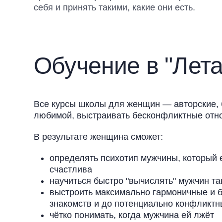
себя и принять такими, какие они есть.
Обучение в "Лета
Все курсы школы для женщин — авторские, 
любимой, выстраивать бесконфликтные отн
В результате женщина сможет:
определять психотип мужчины, который е
счастлива
научиться быстро "вычислять" мужчин та
выстроить максимально гармоничные и б
знакомств и до потенциально конфликтны
чётко понимать, когда мужчина ей лжёт