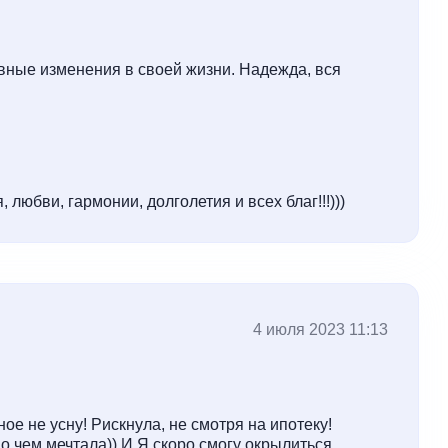
ивные изменения в своей жизни. Надежда, вся
любви, гармонии, долголетия и всех благ!!!)))
4 июля 2023 11:13
е не усну! Рискнула, не смотря на ипотеку!
 о чем мечтала)) И Я скоро смогу окрылиться,