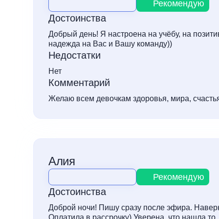
Рекомендую
Достоинства
Добрый день! Я настроена на учёбу, на позит
надежда на Вас и Вашу команду))
Недостатки
Нет
Комментарий
Желаю всем девочкам здоровья, мира, счастья, 
Алия
Рекомендую
Достоинства
Доброй ночи! Пишу сразу после эфира. Наверно
Оплатила в рассрочку) Уверена, что нашла то,