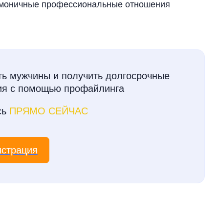
армоничные профессиональные отношения
уть мужчины и получить долгосрочные
ия с помощью профайлинга
сь
ПРЯМО СЕЙЧАС
истрация