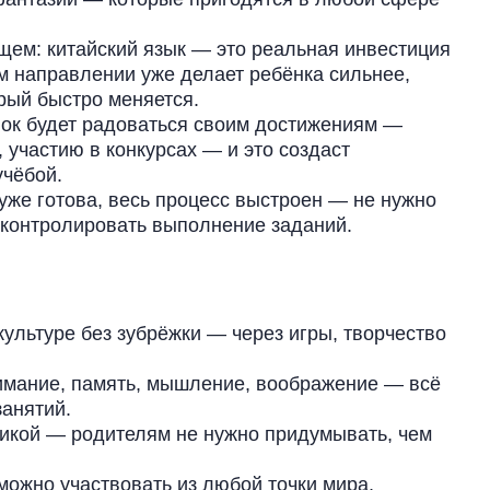
ем: китайский язык — это реальная инвестиция
м направлении уже делает ребёнка сильнее,
орый быстро меняется.
нок будет радоваться своим достижениям —
участию в конкурсах — и это создаст
учёбой.
уже готова, весь процесс выстроен — не нужно
 контролировать выполнение заданий.
культуре без зубрёжки — через игры, творчество
имание, память, мышление, воображение — всё
занятий.
икой — родителям не нужно придумывать, чем
можно участвовать из любой точки мира,