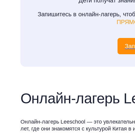
Дети получат знания
Запишитесь в онлайн-лагерь, чтоб
ПРЯМ
Зап
Онлайн-лагерь L
Онлайн-лагерь Leeschool — это увлекатель
лет, где они знакомятся с культурой Китая в