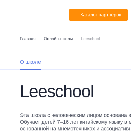
Перейти к основному содержанию
Каталог партнёрок
Главная
Онлайн-школы
Leeschool
О школе
Leeschool
Эта школа с человеческим лицом основана в
Обучает детей 7–16 лет китайскому языку в 
основанной на мнемотехниках и ассоциативн