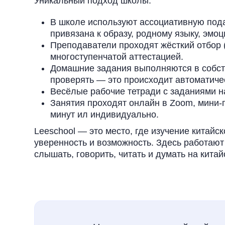
Уникальный подход школы:
В школе используют ассоциативную под
привязана к образу, родному языку, эмо
Преподаватели проходят жёсткий отбор (
многоступенчатой аттестацией.
Домашние задания выполняются в собст
проверять — это происходит автоматиче
Весёлые рабочие тетради с заданиями н
Занятия проходят онлайн в Zoom, мини-г
минут ил индивидуально.
Leeschool — это место, где изучение китайс
уверенность и возможность. Здесь работают
слышать, говорить, читать и думать на китай