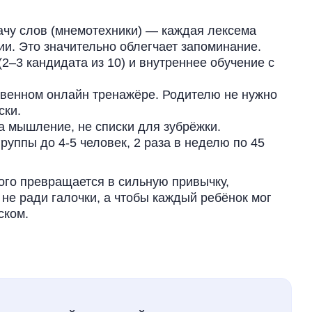
ачу слов (мнемотехники) — каждая лексема
ции. Это значительно облегчает запоминание.
2–3 кандидата из 10) и внутреннее обучение с
венном онлайн тренажёре. Родителю не нужно
ски.
а мышление, не списки для зубрёжки.
руппы до 4-5 человек, 2 раза в неделю по 45
кого превращается в сильную привычку,
 не ради галочки, а чтобы каждый ребёнок мог
ском.