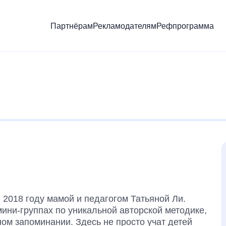
Партнёрам
Рекламодателям
Рефпрограмма
 2018 году мамой и педагогом Татьяной Ли.
мини-группах по уникальной авторской методике,
ом запоминании. Здесь не просто учат детей