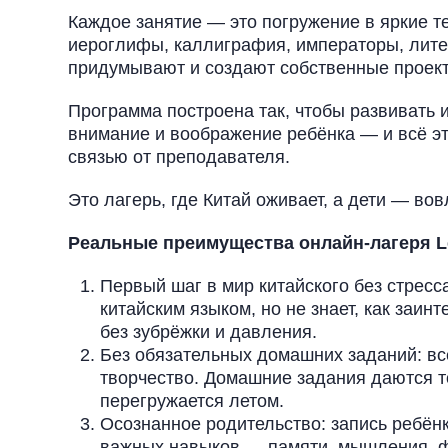
Каждое занятие — это погружение в яркие те
иероглифы, каллиграфия, императоры, литера
придумывают и создают собственные проек
Программа построена так, чтобы развивать и
внимание и воображение ребёнка — и всё эт
связью от преподавателя.
Это лагерь, где Китай оживает, а дети — во
Реальные преимущества онлайн-лагеря L
Первый шаг в мир китайского без стресса
китайским языком, но не знает, как заин
без зубрёжки и давления.
Без обязательных домашних заданий: вс
творчество. Домашние задания даются т
перегружается летом.
Осознанное родительство: запись ребён
важных навыков — памяти, мышления, ф