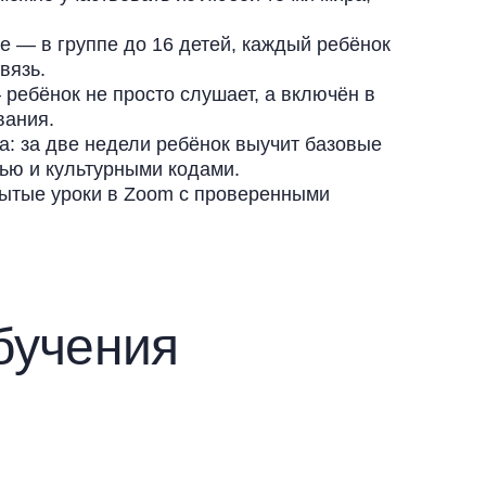
 — в группе до 16 детей, каждый ребёнок
вязь.
ребёнок не просто слушает, а включён в
вания.
а: за две недели ребёнок выучит базовые
ью и культурными кодами.
рытые уроки в Zoom с проверенными
бучения