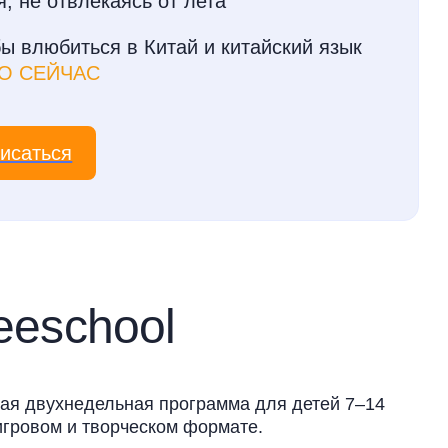
, не отвлекаясь от лета
ы влюбиться в Китай и китайский язык
О СЕЙЧАС
исаться
eeschool
ная двухнедельная программа для детей 7–14
 игровом и творческом формате.