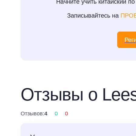
Начните учить китайский по
Записывайтесь на
ПРО
Рег
Отзывы о Lees
Отзывов:
4
0
0