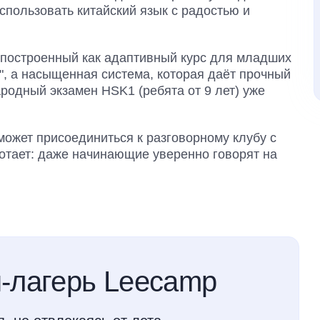
спользовать китайский язык с радостью и
, построенный как адаптивный курс для младших
", а насыщенная система, которая даёт прочный
родный экзамен HSK1 (ребята от 9 лет) уже
может присоединиться к разговорному клубу с
отает: даже начинающие уверенно говорят на
-лагерь Leecamp