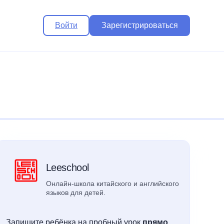
Войти
Зарегистрироваться
Leeschool
Онлайн-школа китайского и английского
языков для детей.
Запишите ребёнка на пробный урок
прямо