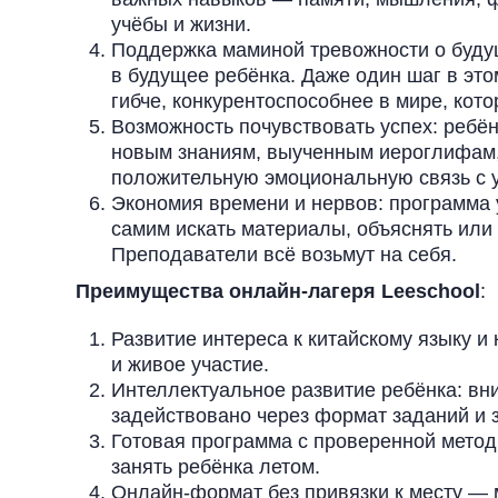
учёбы и жизни.
Поддержка маминой тревожности о будущ
в будущее ребёнка. Даже один шаг в это
гибче, конкурентоспособнее в мире, кот
Возможность почувствовать успех: ребё
новым знаниям, выученным иероглифам, 
положительную эмоциональную связь с 
Экономия времени и нервов: программа 
самим искать материалы, объяснять или
Преподаватели всё возьмут на себя.
Преимущества онлайн-лагеря Leeschool
:
Развитие интереса к китайскому языку и 
и живое участие.
Интеллектуальное развитие ребёнка: вн
задействовано через формат заданий и 
Готовая программа с проверенной метод
занять ребёнка летом.
Онлайн-формат без привязки к месту — 