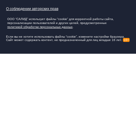
О соблюдении авторских прав
ООО “САЛИД” использует файлы “cookie” для корректной работы сайта,
персонализации пользователей и других целей, предусмотренных
политикой обработки персональных данных
.
Если вы не хотите использовать файлы “cookie”, измените настройки браузера.
Сайт может содержать контент, не предназначенный для лиц младше 16 лет.
16+