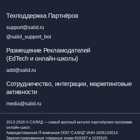
Техподдержка Партнёров
support@salid.ru
@salid_support_bot
Размещение Рекламодателей
(EdTech и онлайн-школы)
add@salid.ru
Сотрудничество, интеграции, маркетинговые
активности
media@salid.ru
2013-2026 © САЛИД — самый крупный каталог партнёрских программ
онлайн-школ.
Аккредитованная IT-компания ООО “САЛИД”
ИНН 1656120014
.
Зарегистрированные товарные знаки 818397 и 1035920.