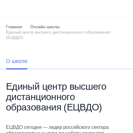
Перейти к основному содержанию
Главная
Онлайн-школы
Единый центр высшего дистанционного образования
(ЕЦВДО)
О школе
Единый центр высшего
дистанционного
образования (ЕЦВДО)
ЕЦВДО сегодня — лидер российского сектора