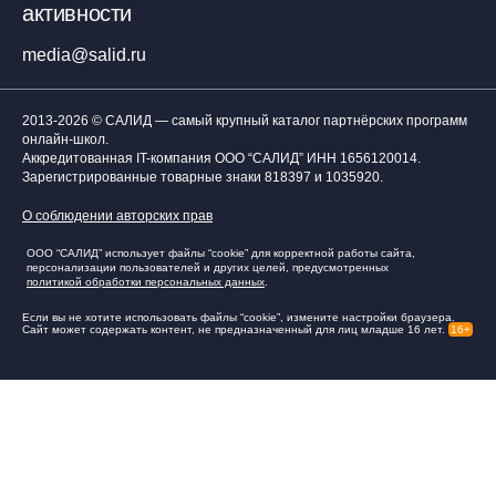
активности
media@salid.ru
2013-2026 © САЛИД — самый крупный каталог партнёрских программ
онлайн-школ.
Аккредитованная IT-компания ООО “САЛИД”
ИНН 1656120014
.
Зарегистрированные товарные знаки 818397 и 1035920.
О соблюдении авторских прав
ООО “САЛИД” использует файлы “cookie” для корректной работы сайта,
персонализации пользователей и других целей, предусмотренных
политикой обработки персональных данных
.
Если вы не хотите использовать файлы “cookie”, измените настройки браузера.
Сайт может содержать контент, не предназначенный для лиц младше 16 лет.
16+