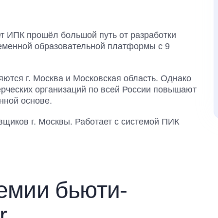
ет ИПК прошёл большой путь от разработки
еменной образовательной платформы с 9
ются г. Москва и Московская область. Однако
ерческих организаций по всей России повышают
нной основе.
вщиков г. Москвы. Работает с системой ПИК
емии бьюти-
r