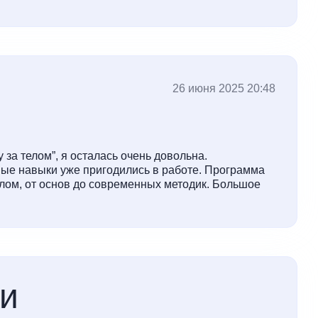
26 июня 2025 20:48
 за телом”, я осталась очень довольна.
ые навыки уже пригодились в работе. Программа
елом, от основ до современных методик. Большое
ки