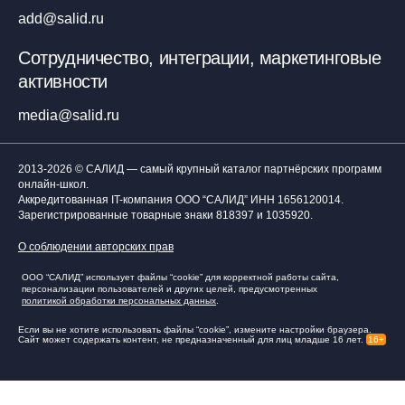
add@salid.ru
Сотрудничество, интеграции, маркетинговые
активности
media@salid.ru
2013-2026 © САЛИД — самый крупный каталог партнёрских программ
онлайн-школ.
Аккредитованная IT-компания ООО “САЛИД”
ИНН 1656120014
.
Зарегистрированные товарные знаки 818397 и 1035920.
О соблюдении авторских прав
ООО “САЛИД” использует файлы “cookie” для корректной работы сайта,
персонализации пользователей и других целей, предусмотренных
политикой обработки персональных данных
.
Если вы не хотите использовать файлы “cookie”, измените настройки браузера.
Сайт может содержать контент, не предназначенный для лиц младше 16 лет.
16+