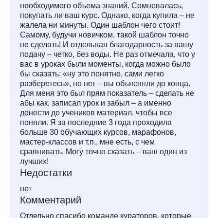
необходимого объема знаний. Сомневалась,
покупать ли ваш курс. Однако, когда купила – не
жалела ни минуты. Один шаблон чего стоит!
Самому, будучи новичком, такой шаблон точно
не сделать! И отдельная благодарность за вашу
подачу – четко, без воды. Не раз отмечала, что у
вас в уроках были моменты, когда можно было
бы сказать: «ну это понятно, сами легко
разберетесь», но нет – вы объясняли до конца.
Для меня это был прям показатель – сделать не
абы как, записал урок и забыл – а именно
донести до учеников материал, чтобы все
поняли. Я за последние 3 года проходила
больше 30 обучающих курсов, марафонов,
мастер-классов и т.п., мне есть, с чем
сравнивать. Могу точно сказать – ваш один из
лучших!
Недостатки
нет
Комментарий
Отдельно спасибо команде кураторов, которые