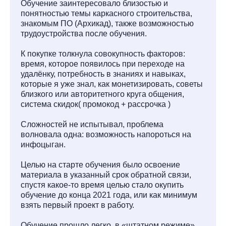
Обучение заинтересовало близостью и
понятностью темы каркасного строительства,
знакомым ПО (Архикад), также возможностью
трудоустройства после обучения.
К покупке толкнула совокупность факторов:
время, которое появилось при переходе на
удалёнку, потребность в знаниях и навыках,
которые я уже знал, как монетизировать, советы
близкого или авторитетного круга общения,
система скидок( промокод + рассрочка )
Сложностей не испытывал, проблема
волновала одна: возможность напороться на
инфоцыган.
Целью на старте обучения было освоение
материала в указанный срок обратной связи,
спустя какое-то время целью стало окупить
обучение до конца 2021 года, или как минимум
взять первый проект в работу.
Обучение прошло легко, в «штатном режиме».