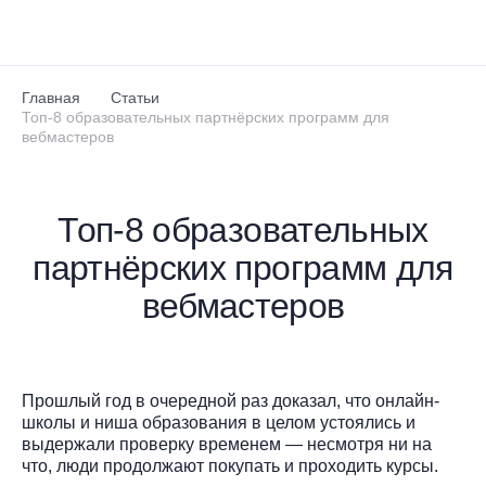
Перейти к основному содержанию
Главная
Статьи
Топ-8 образовательных партнёрских программ для
вебмастеров
Топ-8 образовательных
партнёрских программ для
вебмастеров
Прошлый год в очередной раз доказал, что онлайн-
школы и ниша образования в целом устоялись и
выдержали проверку временем — несмотря ни на
что, люди продолжают покупать и проходить курсы.