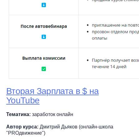
Вторая Зарплата в $ на
YouTube
Тематика:
заработок онлайн
Автор курса:
Дмитрий Дьяков (онлайн-школа
"PROдвижение")