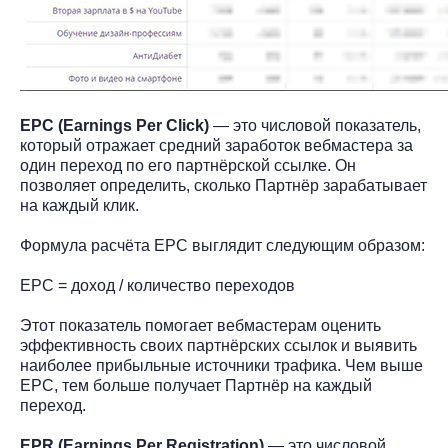
EPC (Earnings Per Click)
― это числовой показатель,
который отражает средний заработок вебмастера за
один переход по его партнёрской ссылке. Он
позволяет определить, сколько Партнёр зарабатывает
на каждый клик.
Формула расчёта EPC выглядит следующим образом:
EPC = доход / количество переходов
Этот показатель помогает вебмастерам оценить
эффективность своих партнёрских ссылок и выявить
наиболее прибыльные источники трафика. Чем выше
EPC, тем больше получает Партнёр на каждый
переход.
EPR (Earnings Per Registration)
― это числовой