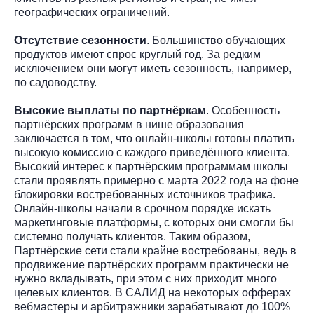
географических ограничений.
Отсутствие сезонности
. Большинство обучающих
продуктов имеют спрос круглый год. За редким
исключением они могут иметь сезонность, например,
по садоводству.
Высокие выплаты по партнёркам
. Особенность
партнёрских программ в нише образования
заключается в том, что онлайн-школы готовы платить
высокую комиссию с каждого приведённого клиента.
Высокий интерес к партнёрским программам школы
стали проявлять примерно с марта 2022 года на фоне
блокировки востребованных источников трафика.
Онлайн-школы начали в срочном порядке искать
маркетинговые платформы, с которых они смогли бы
системно получать клиентов. Таким образом,
Партнёрские сети стали крайне востребованы, ведь в
продвижение партнёрских программ практически не
нужно вкладывать, при этом с них приходит много
целевых клиентов. В САЛИД на некоторых офферах
вебмастеры и арбитражники зарабатывают до 100%