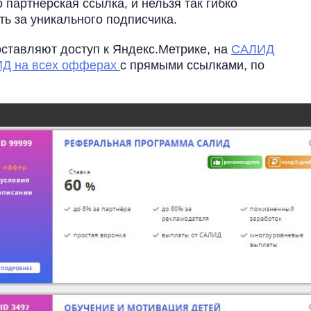
о партнёрская ссылка, и нельзя так гибко
ть за уникального подписчика.
ставляют доступ к Яндекс.Метрике, на
САЛИД
Д на всех офферах
с прямыми ссылками, по