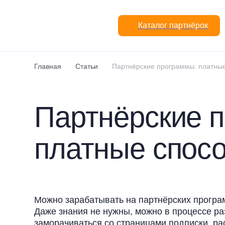
Перейти к основному содержанию
Каталог партнёрок
Главная
Статьи
Партнёрские программы: платны
Партнёрские 
платные спос
Можно зарабатывать на партнёрских программ
Даже знания не нужны, можно в процессе раз
заморачиваться со страницами подписки, ра