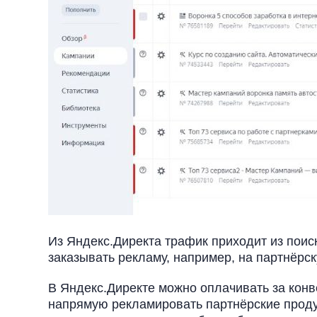
Из Яндекс.Директа трафик приходит из поиск
заказывать рекламу, например, на партнёрс
В Яндекс.Директе можно оплачивать за конве
напрямую рекламировать партнёрские продук