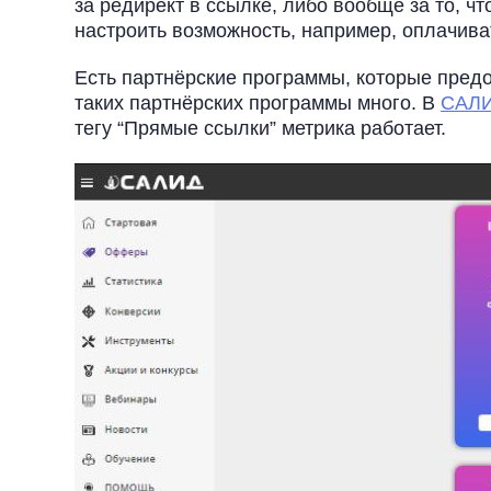
за редирект в ссылке, либо вообще за то, чт
настроить возможность, например, оплачива
Есть партнёрские программы, которые предо
таких партнёрских программы много. В
САЛИ
тегу “Прямые ссылки” метрика работает.