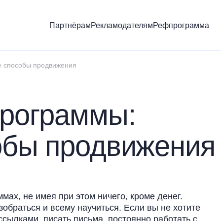
Партнёрам
Рекламодателям
Рефпрограмма
е способы продвижения
программы:
обы продвижения
ах, не имея при этом ничего, кроме денег.
обраться и всему научиться. Если вы не хотите
ссылками, писать письма, постоянно работать с