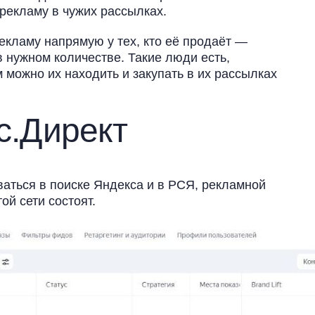
 рекламу в чужих рассылках.
екламу напрямую у тех, кто её продаёт —
 нужном количестве. Такие люди есть,
м можно их находить и закупать в их рассылках
с.Директ
ваться в поиске Яндекса и в РСЯ, рекламной
той сети состоят.