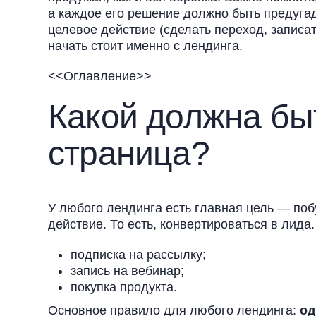
а каждое его решение должно быть предугад
целевое действие (сделать переход, записатьс
начать стоит именно с лендинга.
<<Оглавление>>
Какой должна бы
страница?
У любого лендинга есть главная цель — поб
действие. То есть, конвертироваться в лид
подписка на рассылку;
запись на вебинар;
покупка продукта.
Основное правило для любого лендинга:
од