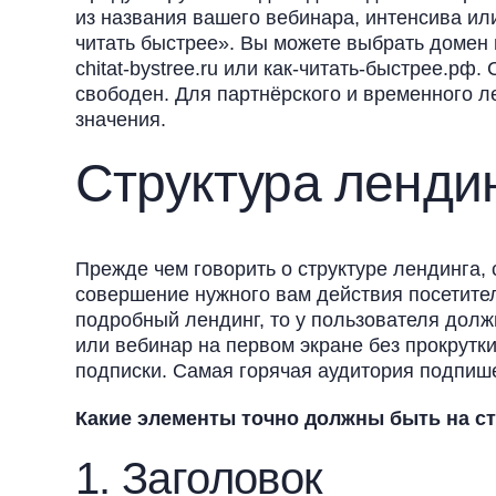
из названия вашего вебинара, интенсива ил
читать быстрее». Вы можете выбрать домен в
chitat-bystree.ru или как-читать-быстрее.рф
свободен. Для партнёрского и временного л
значения.
Структура ленди
Прежде чем говорить о структуре лендинга, 
совершение нужного вам действия посетите
подробный лендинг, то у пользователя долж
или вебинар на первом экране без прокрутк
подписки. Самая горячая аудитория подпише
Какие элементы точно должны быть на с
1. Заголовок