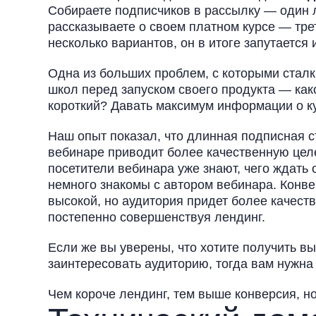
Собираете подписчиков в рассылку — один 
рассказываете о своем платном курсе — тр
несколько вариантов, он в итоге запутается 
Одна из больших проблем, с которыми стал
школ перед запуском своего продукта — ка
короткий? Давать максимум информации о к
Наш опыт показал, что длинная подписная 
вебинаре приводит более качественную цел
посетители вебинара уже знают, чего ждать 
немного знакомы с автором вебинара. Конве
высокой, но аудитория придет более качест
постепенно совершенствуя лендинг.
Если же вы уверены, что хотите получить в
заинтересовать аудиторию, тогда вам нужна
Чем короче лендинг, тем выше конверсия, н