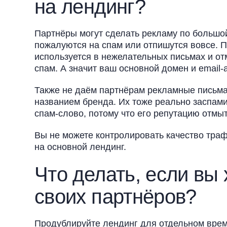
на лендинг?
Партнёры могут сделать рекламу по большой
пожалуются на спам или отпишутся вовсе. П
используется в нежелательных письмах и отме
спам. А значит ваш основной домен и email-
Также не даём партнёрам рекламные письм
названием бренда. Их тоже реально заспамит
спам-слово, потому что его репутацию отмы
Вы не можете контролировать качество траф
на основной лендинг.
Что делать, если вы 
своих партнёров?
Продублируйте лендинг для отдельном вре