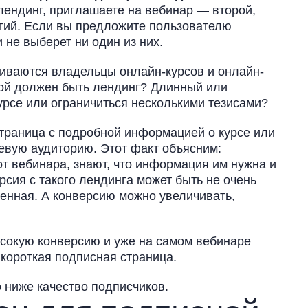
лендинг, приглашаете на вебинар — второй,
етий. Если вы предложите пользователю
и не выберет ни один из них.
киваются владельцы онлайн-курсов и онлайн-
кой должен быть лендинг? Длинный или
урсе или ограничиться несколькими тезисами?
страница с подробной информацией о курсе или
евую аудиторию. Этот факт объясним:
от вебинара, знают, что информация им нужна и
рсия с такого лендинга может быть не очень
венная. А конверсию можно увеличивать,
ысокую конверсию и уже на самом вебинаре
 короткая подписная страница.
о ниже качество подписчиков.