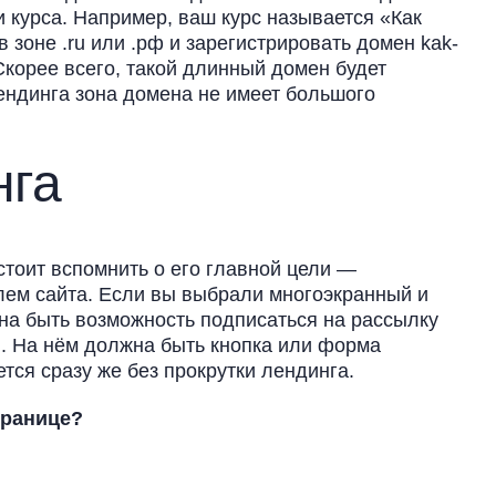
и курса. Например, ваш курс называется «Как
 зоне .ru или .рф и зарегистрировать домен kak-
. Скорее всего, такой длинный домен будет
ендинга зона домена не имеет большого
нга
стоит вспомнить о его главной цели —
лем сайта. Если вы выбрали многоэкранный и
на быть возможность подписаться на рассылку
и. На нём должна быть кнопка или форма
тся сразу же без прокрутки лендинга.
транице?