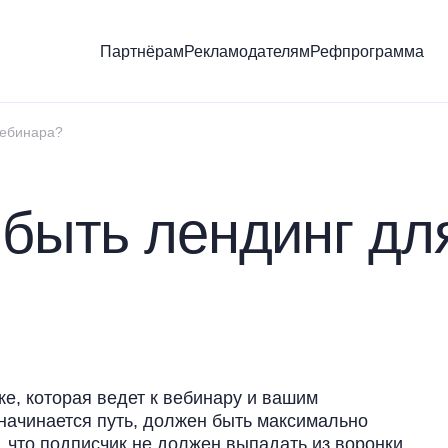
Партнёрам
Рекламодателям
Рефпрограмма
вебинара?
быть лендинг дл
е, которая ведет к вебинару и вашим
начинается путь, должен быть максимально
, что подписчик не должен выпадать из воронки,