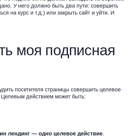
ано. У него должно быть два пути: совершить
я на курс и т.д.) или закрыть сайт и уйти. И
ть моя подписная
удить посетителя страницы совершить целевое
а. Целевым действием может быть:
ин лендинг — одно целевое действие
.