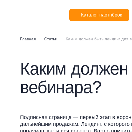
Перейти к основному содержанию
Каталог партнёрок
Главная
Статьи
Каким должен быть лендинг для 
Каким должен 
вебинара?
Подписная страница — первый этап в воронк
дальнейшим продажам. Лендинг, с которого 
продуман, как и вся воронка. Важно помнить