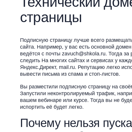
Технический дом
страницы
Подписную страницу лучше всего размещать
сайта. Например, у вас есть основной домен
ведётся с почты zavuch@shkola.ru. Тогда за
следить На многих сайтах и сервисах у кажд
Яндекс.Директ, mail.ru. Репутацию легко испо
вывести письма из спама и стоп-листов.
Вы разместили подписную страницу на своём 
Запустили неконтролируемый трафик, наприм
вашем вебинаре или курсе. Тогда вы не буд
испортить её будет легко.
Почему нельзя пуска