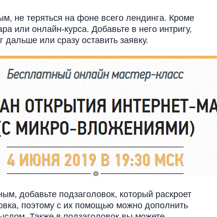
м, не теряться на фоне всего лендинга. Кроме
ра или онлайн-курса. Добавьте в него интригу,
г дальше или сразу оставить заявку.
ым, добавьте подзаголовок, который раскроет
ловка, поэтому с их помощью можно дополнить
мыслом. Также в подзаголовок вы можете