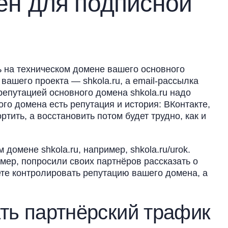
ен для подписной
 на техническом домене вашего основного
 вашего проекта — shkola.ru, а email-рассылка
 репутацией основного домена shkola.ru надо
ого домена есть репутация и история: ВКонтакте,
ртить, а восстановить потом будет трудно, как и
домене shkola.ru, например, shkola.ru/urok.
ер, попросили своих партнёров рассказать о
ете контролировать репутацию вашего домена, а
ть партнёрский трафик