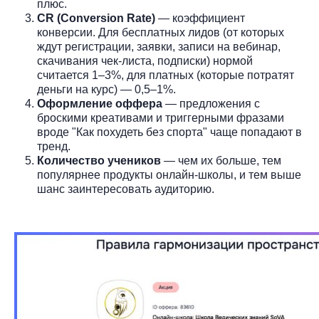
плюс.
CR (Conversion Rate)
— коэффициент
конверсии. Для бесплатных лидов (от которых
ждут регистрации, заявки, записи на вебинар,
скачивания чек-листа, подписки) нормой
считается 1–3%, для платных (которые потратят
деньги на курс) — 0,5–1%.
Оформление оффера
— предложения с
броскими креативами и триггерными фразами
вроде "Как похудеть без спорта" чаще попадают в
тренд.
Количество учеников
— чем их больше, тем
популярнее продукты онлайн-школы, и тем выше
шанс заинтересовать аудиторию.