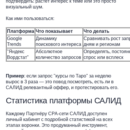
подтвердить: растёт интерес к теме или это просто
визуальный шум.
Как ими пользоваться:
Платформа
Что показывает
Что делать
Google
Динамику
Сравнивать рост зап
Trends
поискового интереса
дням и регионам
"Яндекс
Абсолютное
Определять, постоян
Вордстат"
количество запросов
спрос или всплеск
Пример
: если запрос "курсы по Таро" за неделю
вырос в 3 раза — это повод посмотреть, есть ли в
САЛИД релевантный оффер, и протестировать его.
Статистика платформы САЛИД
Каждому Партнёру CPA-сети САЛИД доступен
личный кабинет с подробной статистикой на всех
этапах воронки. Это продуманный инструмент,