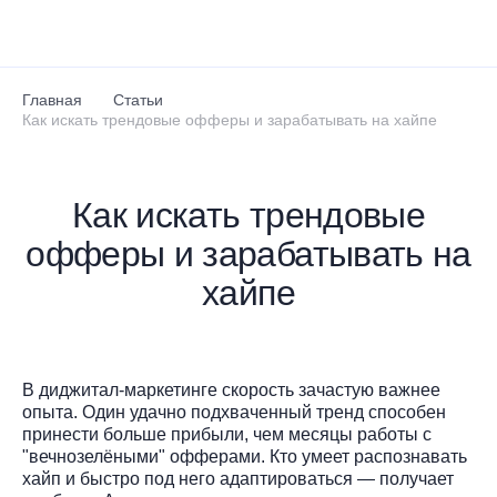
Перейти к основному содержанию
Главная
Статьи
Как искать трендовые офферы и зарабатывать на хайпе
Как искать трендовые
офферы и зарабатывать на
хайпе
В диджитал-маркетинге скорость зачастую важнее
опыта. Один удачно подхваченный тренд способен
принести больше прибыли, чем месяцы работы с
"вечнозелёными" офферами. Кто умеет распознавать
хайп и быстро под него адаптироваться — получает