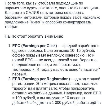
После того, как вы отобрали подходящие по
параметрам курсы в каталоге, оцените их потенциал.
Для этого в САЛИД есть витрина офферов с
базовыми метриками, которые показывают, насколько
предложение "живо" и способно конвертировать
трафик.
На что стоит обратить внимание:
EPC (Earnings per Click)
— средний заработок с
одного перехода. Если он выше 10–15 рублей,
оффер показывает неплохую конверсию. Но и
низкий EPC — не всегда плохой знак. Вероятно,
предложение новое, и его просто мало
тестировали. И тогда у вас есть шанс "вписаться"
первым.
EPR (Earnings per Registration)
— доход с одной
регистрации. Эта метрика показывает, насколько
"дорого" вам платят за то, чтобы пользователь
оставил контактные данные. Например, если EPR
= 100 рублей, и вы получаете 10 целевых
действий с бюджета в 1 000 рублей, работа идёт в