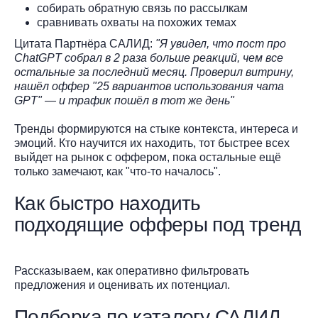
собирать обратную связь по рассылкам
сравнивать охваты на похожих темах
Цитата Партнёра САЛИД:
"Я увидел, что пост про
ChatGPT собрал в 2 раза больше реакций, чем все
остальные за последний месяц. Проверил витрину,
нашёл оффер "25 вариантов использования чата
GPT" — и трафик пошёл в тот же день"
Тренды формируются на стыке контекста, интереса и
эмоций. Кто научится их находить, тот быстрее всех
выйдет на рынок с оффером, пока остальные ещё
только замечают, как "что-то началось".
Как быстро находить
подходящие офферы под тренд
Рассказываем, как оперативно фильтровать
предложения и оценивать их потенциал.
Подборка по каталогу САЛИД