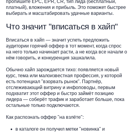
пропишите EPC, EPR, CR, тип лида (бесплатный,
платный), вложения и прибыль. Это поможет быстрее
выбирать и масштабировать удачные варианты.
Что значит "вписаться в хайп"
Вписаться в хайп — значит успеть предложить
аудитории горячий оффер в тот момент, когда спрос
на него только начинает расти, а не когда все начали о
нём говорить, и конкуренция зашкалила.
Обычно хайп зарождается тихо: появляется новый
курс, тема или малоизвестная профессия, у которой
есть потенциал "взорвать рынок". Партнёр,
отслеживающий витрину и инфоповоды, первым
подхватит этот оффер и быстро займёт позицию
лидера — соберёт трафик и заработает больше, пока
остальные только подключаются.
Как распознать оффер "на взлёте":
в каталоге он получил метки "новинка" и