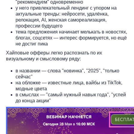
"рекомендуем" одновременно
у него привлекательный лендинг с упором на
актуальные тренды: нейросети, удалёнка,
релокация, AI, женская самореализация,
профессии будущего
тема предложения начинает мелькать в новостях,
блогах, соцсетях — интерес формируется, но ещё
не достиг пика
Хайповые офферы легко распознать по их
визуальному и смысловому ряду:
в названии — слова "новинка", "2025", "только
сейчас"
на обложке — известные лица, вайбы из TikTok,
модные цвета
в смыслах — "самый нужный навык года", "успей
до конца акции"