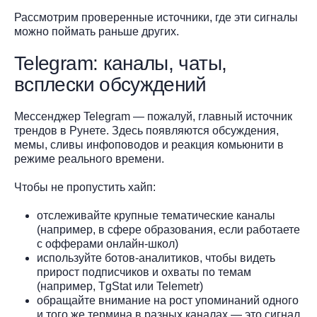
Рассмотрим проверенные источники, где эти сигналы
можно поймать раньше других.
Telegram: каналы, чаты,
всплески обсуждений
Мессенджер Telegram — пожалуй, главный источник
трендов в Рунете. Здесь появляются обсуждения,
мемы, сливы инфоповодов и реакция комьюнити в
режиме реального времени.
Чтобы не пропустить хайп:
отслеживайте крупные тематические каналы
(например, в сфере образования, если работаете
с офферами онлайн-школ)
используйте ботов-аналитиков, чтобы видеть
прирост подписчиков и охваты по темам
(например, TgStat или Telemetr)
обращайте внимание на рост упоминаний одного
и того же термина в разных каналах — это сигнал,