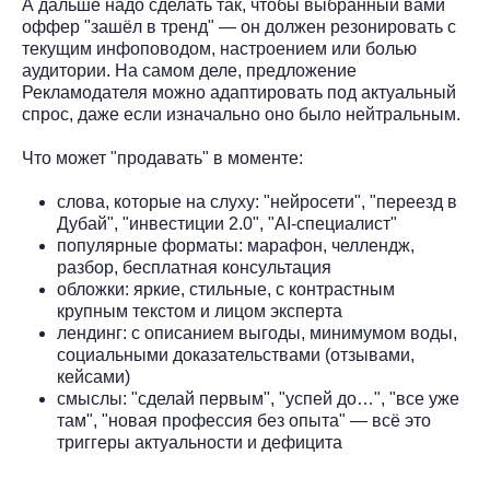
А дальше надо сделать так, чтобы выбранный вами
оффер "зашёл в тренд" — он должен резонировать с
текущим инфоповодом, настроением или болью
аудитории. На самом деле, предложение
Рекламодателя можно адаптировать под актуальный
спрос, даже если изначально оно было нейтральным.
Что может "продавать" в моменте:
слова, которые на слуху: "нейросети", "переезд в
Дубай", "инвестиции 2.0", "AI-специалист"
популярные форматы: марафон, челлендж,
разбор, бесплатная консультация
обложки: яркие, стильные, с контрастным
крупным текстом и лицом эксперта
лендинг: с описанием выгоды, минимумом воды,
социальными доказательствами (отзывами,
кейсами)
смыслы: "сделай первым", "успей до…", "все уже
там", "новая профессия без опыта" — всё это
триггеры актуальности и дефицита