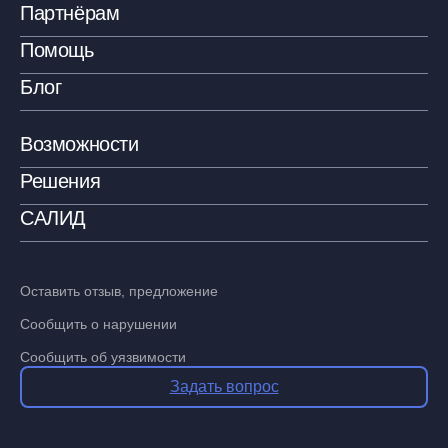
Партнёрам
Помощь
Блог
Возможности
Решения
САЛИД
Оставить отзыв, предложение
Сообщить о нарушении
Сообщить об уязвимости
Задать вопрос