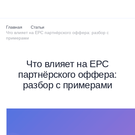
Перейти к основному содержанию
Главная
Статьи
Что влияет на EPC партнёрского оффера: разбор с
примерами
Что влияет на EPC
партнёрского оффера:
разбор с примерами