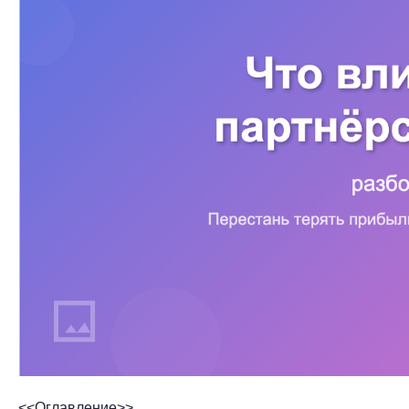
<<Оглавление>>