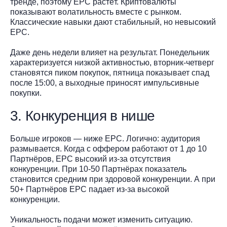
тренде, поэтому EPC растёт. Криптовалюты
показывают волатильность вместе с рынком.
Классические навыки дают стабильный, но невысокий
EPC.
Даже день недели влияет на результат. Понедельник
характеризуется низкой активностью, вторник-четверг
становятся пиком покупок, пятница показывает спад
после 15:00, а выходные приносят импульсивные
покупки.
3. Конкуренция в нише
Больше игроков — ниже EPC. Логично: аудитория
размывается. Когда с оффером работают от 1 до 10
Партнёров, EPC высокий из-за отсутствия
конкуренции. При 10-50 Партнёрах показатель
становится средним при здоровой конкуренции. А при
50+ Партнёров EPC падает из-за высокой
конкуренции.
Уникальность подачи может изменить ситуацию.