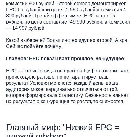
комиссии 900 рублей. Второй оффер демонстрирует
EPC 65 рублей при цене 15 990 рублей и комиссии 4
800 рублей. Третий оффер имеет EPC всего 15
рублей, но цена составляет 49 990 рублей, а комиссия
— 14 997 рублей.
Какой выберете? Большинство идут во второй. А зря.
Сейчас поймёте почему.
Главное: EPC показывает прошлое, не будущее
EPC — это история, а не прогноз. Цифра говорит, что
происходило раньше, но не гарантирует ваш
результат. Условия меняются каждый день, ваша
аудитория может кардинально отличаться от той,
которая формировала статистику. Сезонность влияет
на результат, а конкуренция то растет, то снижается.
Главный миф: "Низкий EPC =
плохой оффер"