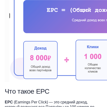
Что такое EPC
EPC
(Earnings Per Click) — это средний доход,
который получают все Партнёры со 100 кликов по