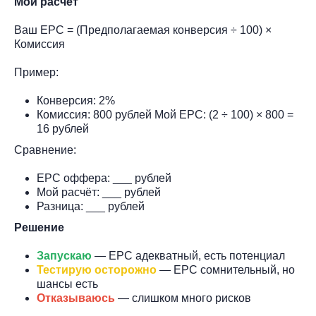
Мой расчёт
Ваш EPC = (Предполагаемая конверсия ÷ 100) ×
Комиссия
Пример:
Конверсия: 2%
Комиссия: 800 рублей Мой EPC: (2 ÷ 100) × 800 =
16 рублей
Сравнение:
EPC оффера: ___ рублей
Мой расчёт: ___ рублей
Разница: ___ рублей
Решение
Запускаю
— EPC адекватный, есть потенциал
Тестирую осторожно
— EPC сомнительный, но
шансы есть
Отказываюсь
— слишком много рисков