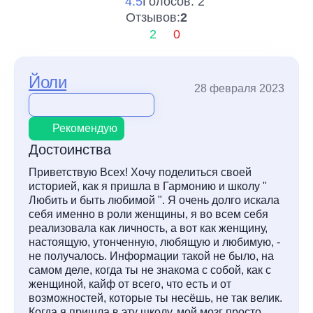
4.5
Голосов: 2
Отзывов:
2
2
0
Йоли
28 февраля 2023
Рекомендую
Достоинства
Приветствую Всех! Хочу поделиться своей
историей, как я пришла в Гармонию и школу "
Любить и быть любимой ". Я очень долго искала
себя именно в роли женщины, я во всем себя
реализовала как личность, а вот как женщину,
настоящую, утонченную, любящую и любимую, -
не получалось. Информации такой не было, на
самом деле, когда ты не знакома с собой, как с
женщиной, кайф от всего, что есть и от
возможностей, которые ты несёшь, не так велик.
Когда я пришла в эту школу, мой мозг просто