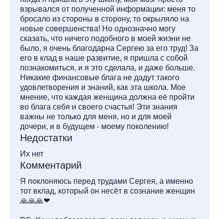
взрывался от полученной информации: меня то
бросало из стороны в сторону, то окрыляло на
новые совершенства! Но однозначно могу
сказать, что ничего подобного в моей жизни не
было, я очень благодарна Сергею за его труд! За
его в клад в наше развитие, я пришла с собой
познакомиться, и я это сделала, и даже больше.
Никакие финансовые блага не дадут такого
удовлетворения и знаний, как эта школа. Мое
мнение, что каждая женщина должна её пройти
во блага себя и своего счастья! Эти знания
важны не только для меня, но и для моей
дочери, и в будущем - моему поколению!
Недостатки
Их нет
Комментарий
Я поклоняюсь перед трудами Сергея, а именно
тот вклад, который он несёт в сознание женщин
🙏🙏🙏❤