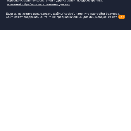
персонализации пользователей и других целей, предусмотренных
политикой обработки персональных данных
.
Если вы не хотите использовать файлы “cookie”, измените настройки браузера.
Сайт может содержать контент, не предназначенный для лиц младше 16 лет.
16+