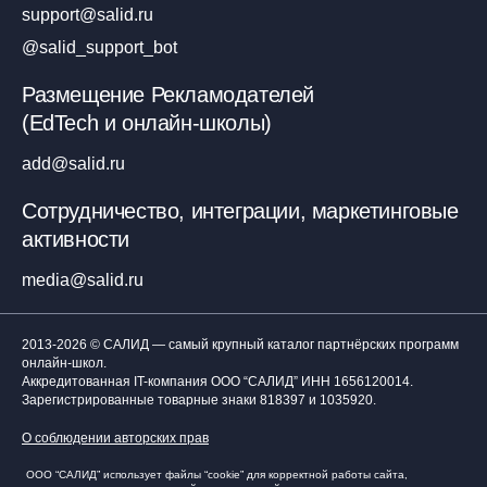
support@salid.ru
@salid_support_bot
Размещение Рекламодателей
(EdTech и онлайн-школы)
add@salid.ru
Сотрудничество, интеграции, маркетинговые
активности
media@salid.ru
2013-2026 © САЛИД — самый крупный каталог партнёрских программ
онлайн-школ.
Аккредитованная IT-компания ООО “САЛИД”
ИНН 1656120014
.
Зарегистрированные товарные знаки 818397 и 1035920.
О соблюдении авторских прав
ООО “САЛИД” использует файлы “cookie” для корректной работы сайта,