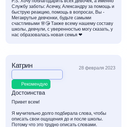
Р.S. Хочу поблагодарить всех девочек, а именно
Службу заботы: Асечку, Александру за помощь и
быструю реакцию, помощь в вопросах, Вы -
Мегакрутые девчонки, будьте самыми
счастливыми 🌸😘 Также всему нашему составу
школы, девчули, с уверенностью могу сказать, у
нас образовалась новая семья ❤
Катрин
28 февраля 2023
Рекомендую
Достоинства
Привет всем!
Я мучительно долго подбирала слова, чтобы
описать свои ощущения до и после школы.
Потому что это трудно описать словами.