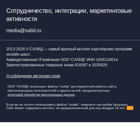
Сотрудничество, интеграции, маркетинговые
активности
media@salid.ru
2013-2026 © САЛИД — самый крупный каталог партнёрских программ
онлайн-школ.
Аккредитованная IT-компания ООО “САЛИД”
ИНН 1656120014
.
Зарегистрированные товарные знаки 818397 и 1035920.
О соблюдении авторских прав
ООО “САЛИД” использует файлы “cookie” для корректной работы сайта,
персонализации пользователей и других целей, предусмотренных
политикой обработки персональных данных
.
Если вы не хотите использовать файлы “cookie”, измените настройки браузера.
Сайт может содержать контент, не предназначенный для лиц младше 16 лет.
16+