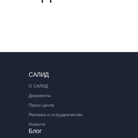
САЛИД
О САЛИД
Документы
Пресс-центр
Реклама и сотрудничество
Новости
Блог