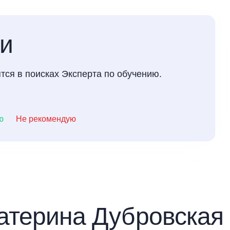
ки
тся в поисках Эксперта по обучению.
ю
Не рекомендую
атерина Дубровская