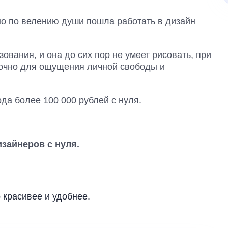
но по велению души пошла работать в дизайн
вания, и она до сих пор не умеет рисовать, при
точно для ощущения личной свободы и
да более 100 000 рублей с нуля.
изайнеров с нуля.
 красивее и удобнее.