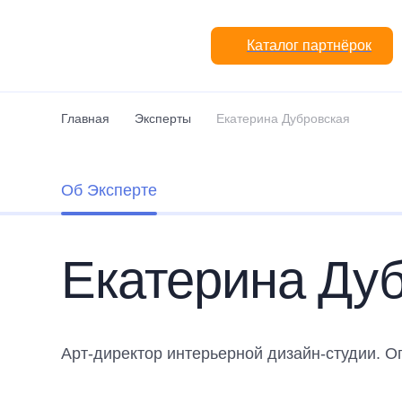
Перейти к основному содержанию
Каталог партнёрок
Главная
Эксперты
Екатерина Дубровская
Об Эксперте
Екатерина Ду
Арт-директор интерьерной дизайн-студии. О