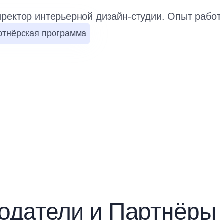
иректор интерьерной дизайн-студии. Опыт рабо
ртнёрская программа
одатели и Партнёр