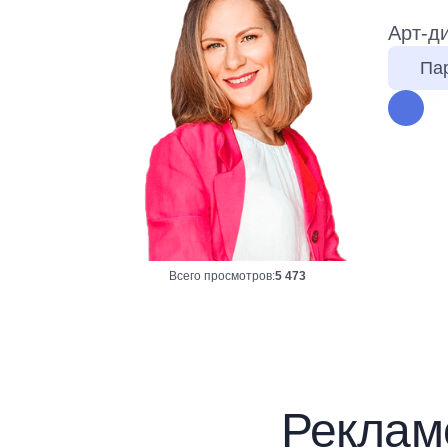
Арт-д
Па
Всего просмотров:
5 473
Реклам