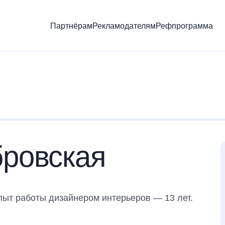
Партнёрам
Рекламодателям
Рефпрограмма
бровская
пыт работы дизайнером интерьеров — 13 лет.