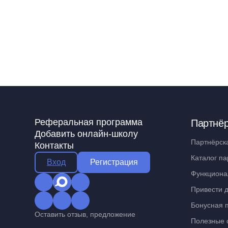
Реферальная программа
Партнё
Добавить онлайн-школу
Партнёрск
Контакты
Каталог па
Вход
Регистрация
Функциона
Привести д
Бонусная 
Оставить отзыв, предложение
Полезные 