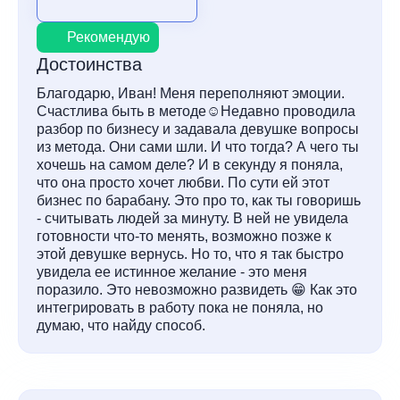
Рекомендую
Достоинства
Благодарю, Иван! Меня переполняют эмоции.
Счастлива быть в методе☺️Недавно проводила
разбор по бизнесу и задавала девушке вопросы
из метода. Они сами шли. И что тогда? А чего ты
хочешь на самом деле? И в секунду я поняла,
что она просто хочет любви. По сути ей этот
бизнес по барабану. Это про то, как ты говоришь
- считывать людей за минуту. В ней не увидела
готовности что-то менять, возможно позже к
этой девушке вернусь. Но то, что я так быстро
увидела ее истинное желание - это меня
поразило. Это невозможно развидеть 😁 Как это
интегрировать в работу пока не поняла, но
думаю, что найду способ.