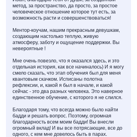
метод, за пространство, да просто, за простое
человеческое отношение которое тут есть, за
возможность расти и совершенствоваться!
Ментор-коучам, нашим прекрасным девушкам,
создающим настолько теплую, живую
атмосферу, заботу и ощущение поддержки. Вы
невероятные !
Мне очень повезло, что я оказался здесь, и это
отдельная история, как все начиналось) И я могу
смело сказать, что этап обучения был для меня
квантовым скачком. Исписаны полотна
рефлексии, и, какой я был в начале, и какой
сейчас - это два разных человека. Это наверное
единственное обучение, с которого я не слился.
Благодаря тому, что всегда можно было найти
бадди и решать вопрос. Поэтому, огромная
благодарность всем моим бадди! Вы внесли
огромный вклад! И вы все потрясающие, все до
одного, с кем мне довелось быть в парах.