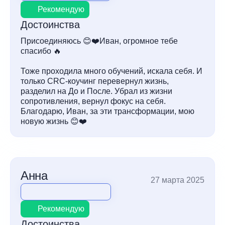
Рекомендую
Достоинства
Присоединяюсь 😊❤️Иван, огромное тебе
спасибо 🔥
Тоже проходила много обучений, искала себя. И
только CRC-коучинг перевернул жизнь,
разделил на До и После. Убрал из жизни
сопротивления, вернул фокус на себя.
Благодарю, Иван, за эти трансформации, мою
новую жизнь 😊❤️
Анна
27 марта 2025
Рекомендую
Достоинства