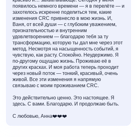
появилось немного времени — я в перелёте — и
захотелось искренне поделиться тем, какие
изменения CRC привнесло в мою жизнь. И,
Ваня, от всей души — с глубоким уважением,
признательностью и внутренним
удовлетворением — благодарю тебя за ту
трансформацию, которую ты дал мне через этот
метод. Несмотря на насыщенность событий, я
чувствую, как расту. Спокойно. Неудержимо. Я
по-другому ощущаю жизнь. Проживаю её в
других красках. И моя работа теперь проходит
через новый поток — тонкий, красивый, очень
живой. Все эти изменения я напрямую
связываю с моим проживанием CRC.
Это действительно ценно. Это настоящее. Я
здесь. С вами. Благодарю. И продолжаю быть.
С любовью, Анна❤️❤️❤️