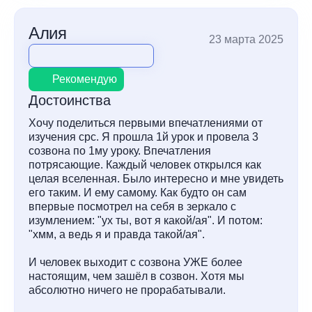
Алия
23 марта 2025
Рекомендую
Достоинства
Хочу поделиться первыми впечатлениями от
изучения срс. Я прошла 1й урок и провела 3
созвона по 1му уроку. Впечатления
потрясающие. Каждый человек открылся как
целая вселенная. Было интересно и мне увидеть
его таким. И ему самому. Как будто он сам
впервые посмотрел на себя в зеркало с
изумлением: "ух ты, вот я какой/ая". И потом:
"хмм, а ведь я и правда такой/ая".
И человек выходит с созвона УЖЕ более
настоящим, чем зашёл в созвон. Хотя мы
абсолютно ничего не прорабатывали.