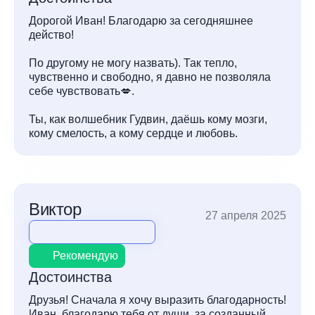
Дорогой Иван! Благодарю за сегодняшнее
действо!
По другому не могу назвать). Так тепло,
чувственно и свободно, я давно не позволяла
себе чувствовать💋.
Ты, как волшебник Гудвин, даёшь кому мозги,
кому смелость, а кому сердце и любовь.
Виктор
27 апреля 2025
Рекомендую
Достоинства
Друзья! Сначала я хочу выразить благодарность!
Иван, благодарю тебя от души, за созданный