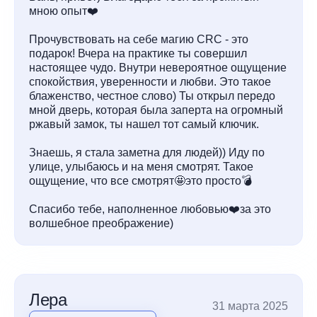
мною опыт❤️
Прочувствовать на себе магию CRC - это
подарок! Вчера на практике ты совершил
настоящее чудо. Внутри невероятное ощущение
спокойствия, уверенности и любви. Это такое
блаженство, честное слово) Ты открыл передо
мной дверь, которая была заперта на огромный
ржавый замок, ты нашел тот самый ключик.
Знаешь, я стала заметна для людей)) Иду по
улице, улыбаюсь и на меня смотрят. Такое
ощущение, что все смотрят🤩это просто💣
Спасибо тебе, наполненное любовью❤️за это
волшебное преображение)
Лера
31 марта 2025