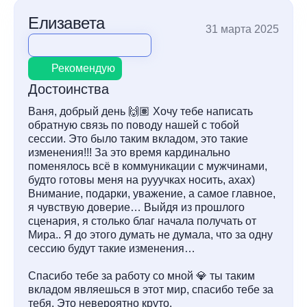
Елизавета
31 марта 2025
Рекомендую
Достоинства
Ваня, добрый день 🙌🏽 Хочу тебе написать
обратную связь по поводу нашей с тобой
сессии. Это было таким вкладом, это такие
изменения!!! За это время кардинально
поменялось всё в коммуникации с мужчинами,
будто готовы меня на рууучках носить, ахах)
Внимание, подарки, уважение, а самое главное,
я чувствую доверие… Выйдя из прошлого
сценария, я столько благ начала получать от
Мира.. Я до этого думать не думала, что за одну
сессию будут такие изменения…
Спасибо тебе за работу со мной 💎 ты таким
вкладом являешься в этот мир, спасибо тебе за
тебя. Это невероятно круто.