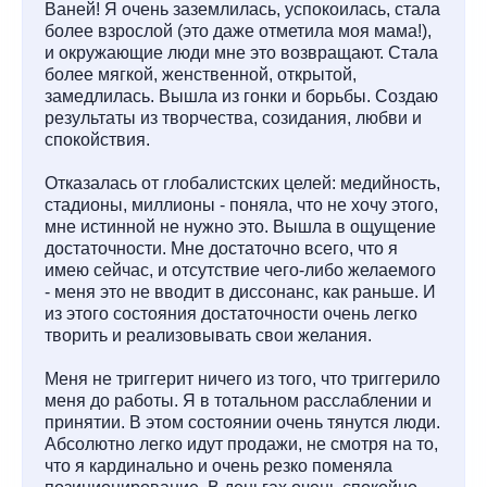
Ваней! Я очень заземлилась, успокоилась, стала
более взрослой (это даже отметила моя мама!),
и окружающие люди мне это возвращают. Стала
более мягкой, женственной, открытой,
замедлилась. Вышла из гонки и борьбы. Создаю
результаты из творчества, созидания, любви и
спокойствия.
Отказалась от глобалистских целей: медийность,
стадионы, миллионы - поняла, что не хочу этого,
мне истинной не нужно это. Вышла в ощущение
достаточности. Мне достаточно всего, что я
имею сейчас, и отсутствие чего-либо желаемого
- меня это не вводит в диссонанс, как раньше. И
из этого состояния достаточности очень легко
творить и реализовывать свои желания.
Меня не триггерит ничего из того, что триггерило
меня до работы. Я в тотальном расслаблении и
принятии. В этом состоянии очень тянутся люди.
Абсолютно легко идут продажи, не смотря на то,
что я кардинально и очень резко поменяла