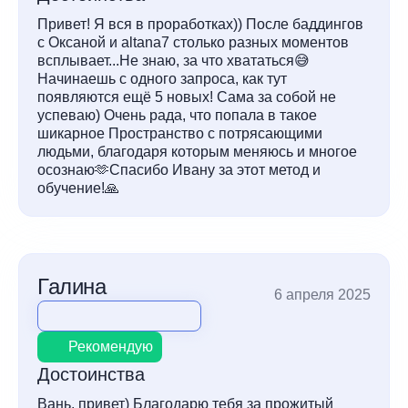
Привет! Я вся в проработках)) После баддингов
с Оксаной и altana7 столько разных моментов
всплывает...Не знаю, за что хвататься😅
Начинаешь с одного запроса, как тут
появляются ещё 5 новых! Сама за собой не
успеваю) Очень рада, что попала в такое
шикарное Пространство с потрясающими
людьми, благодаря которым меняюсь и многое
осознаю🫶Спасибо Ивану за этот метод и
обучение!🙏
Галина
6 апреля 2025
Рекомендую
Достоинства
Вань, привет) Благодарю тебя за прожитый