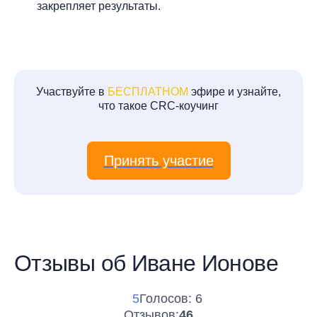
закрепляет результаты.
Участвуйте в
БЕСПЛАТНОМ
эфире и узнайте,
что такое CRC-коучинг
Принять участие
Отзывы об Иване Ионове
5
Голосов: 6
Отзывов:
46