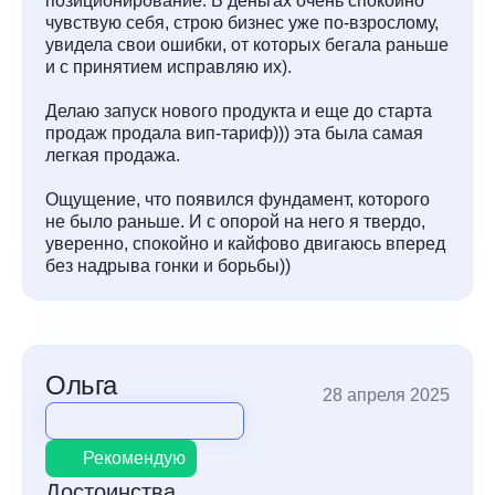
позиционирование. В деньгах очень спокойно
чувствую себя, строю бизнес уже по-взрослому,
увидела свои ошибки, от которых бегала раньше
и с принятием исправляю их).
Делаю запуск нового продукта и еще до старта
продаж продала вип-тариф))) эта была самая
легкая продажа.
Ощущение, что появился фундамент, которого
не было раньше. И с опорой на него я твердо,
уверенно, спокойно и кайфово двигаюсь вперед
без надрыва гонки и борьбы))
Ольга
28 апреля 2025
Рекомендую
Достоинства