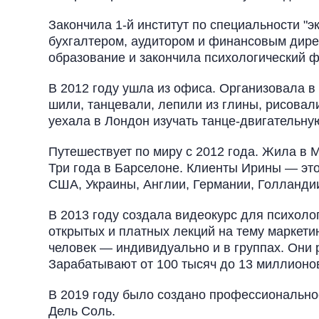
Закончила 1-й институт по специальности "э
бухгалтером, аудитором и финансовым дире
образование и закончила психологический ф
В 2012 году ушла из офиса. Организовала в 
шили, танцевали, лепили из глины, рисовали
уехала в Лондон изучать танце-двигательну
Путешествует по миру с 2012 года. Жила в М
Три года в Барселоне. Клиенты Ирины — это
США, Украины, Англии, Германии, Голландии
В 2013 году создала видеокурс для психоло
открытых и платных лекций на тему маркетин
человек — индивидуально и в группах. Они 
Зарабатывают от 100 тысяч до 13 миллионо
В 2019 году было создано профессиональн
Дель Соль.