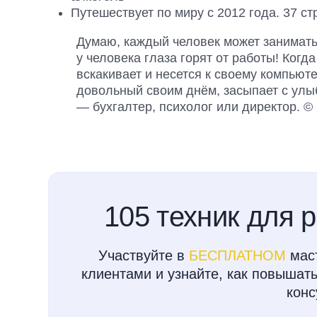
Путешествует по миру с 2012 года. 37 ст
Думаю, каждый человек может занимать
у человека глаза горят от работы! Когд
вскакивает и несется к своему компьюте
довольный своим днём, засыпает с улыб
— бухгалтер, психолог или директор. ©
105 техник для 
Участвуйте в
БЕСПЛАТНОМ
маст
клиентами и узнайте, как повышать
конс