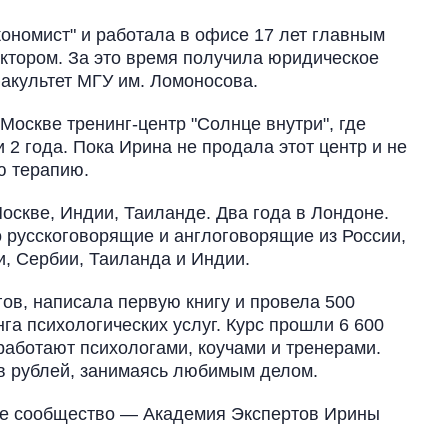
кономист" и работала в офисе 17 лет главным
ктором. За это время получила юридическое
акультет МГУ им. Ломоносова.
Москве тренинг-центр "Солнце внутри", где
 2 года. Пока Ирина не продала этот центр и не
ю терапию.
оскве, Индии, Таиланде. Два года в Лондоне.
 русскоговорящие и англоговорящие из России,
, Сербии, Таиланда и Индии.
гов, написала первую книгу и провела 500
га психологических услуг. Курс прошли 6 600
работают психологами, коучами и тренерами.
в рублей, занимаясь любимым делом.
ое сообщество — Академия Экспертов Ирины