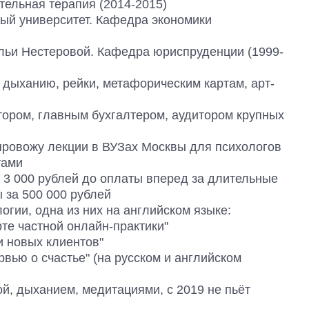
ельная терапия (2014-2015)
ый университет. Кафедра экономики
льи Нестеровой. Кафедра юриспруденции (1999-
дыханию, рейки, метафорическим картам, арт-
ором, главным бухгалтером, аудитором крупных
провожу лекции в ВУЗах Москвы для психологов
тами
а 3 000 рублей до оплаты вперед за длительные
 за 500 000 рублей
логии, одна из них на английском языке:
рте частной онлайн-практики"
и новых клиентов"
вью о счастье" (на русском и английском
ой, дыханием, медитациями, с 2019 не пьёт