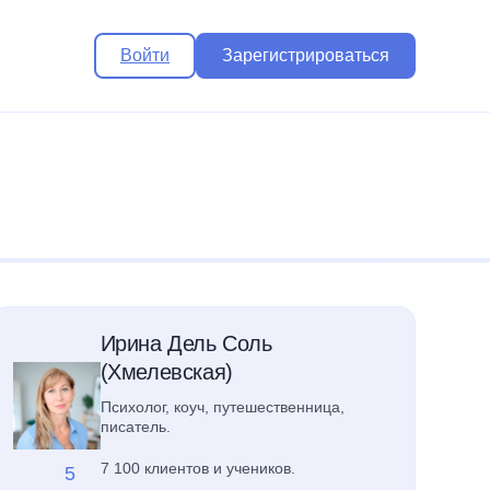
Войти
Зарегистрироваться
Ирина Дель Соль
(Хмелевская)
Психолог, коуч, путешественница,
писатель.
7 100 клиентов и учеников.
5