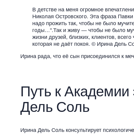
В детстве на меня огромное впечатлени
Николая Островского. Эта фраза Павки
надо прожить так, чтобы не было мучит
годы…".Так и живу — чтобы не было муч
жизни друзей, близких, клиентов, всего
которая не даёт покоя. © Ирина Дель С
Ирина рада, что её сын присоединился к меч
Путь к Академии
Дель Соль
Ирина Дель Соль консультирует психологич