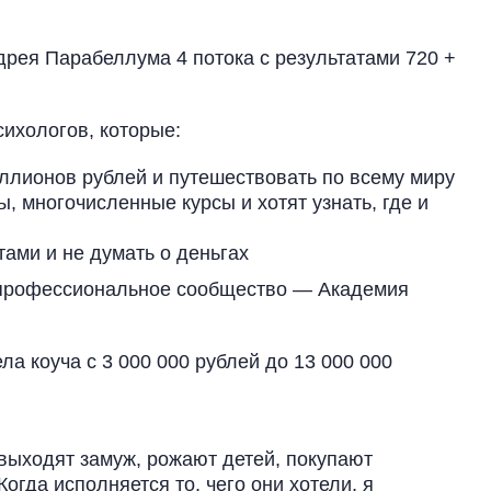
рея Парабеллума 4 потока с результатами 720 +
сихологов, которые:
иллионов рублей и путешествовать по всему миру
, многочисленные курсы и хотят узнать, где и
тами и не думать о деньгах
о профессиональное сообщество — Академия
ла коуча с 3 000 000 рублей до 13 000 000
 выходят замуж, рожают детей, покупают
огда исполняется то, чего они хотели, я