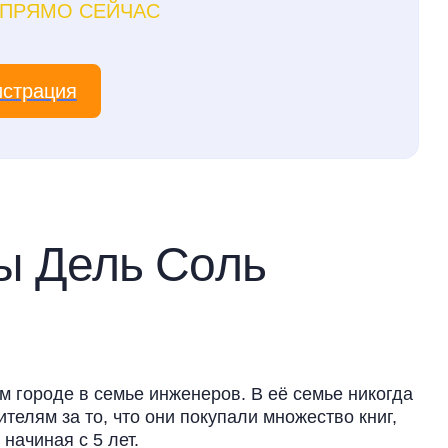
ПРЯМО СЕЙЧАС
истрация
ы Дель Соль
 городе в семье инженеров. В её семье никогда
телям за то, что они покупали множество книг,
начиная с 5 лет.