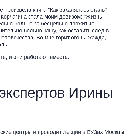
е произвела книга "Как закалялась сталь"
 Корчагина стала моим девизом: "Жизнь
ельно больно за бесцельно прожитые
ительно больно. Ищу, как оставить след в
 человечества. Во мне горит огонь, жажда,
оль.
те, и они работают вместе.
 экспертов Ирины
еские центры и проводит лекции в ВУЗах Москвы