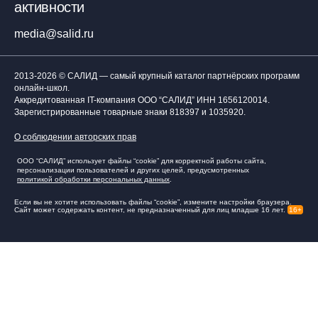
активности
media@salid.ru
2013-2026 © САЛИД — самый крупный каталог партнёрских программ
онлайн-школ.
Аккредитованная IT-компания ООО “САЛИД”
ИНН 1656120014
.
Зарегистрированные товарные знаки 818397 и 1035920.
О соблюдении авторских прав
ООО “САЛИД” использует файлы “cookie” для корректной работы сайта,
персонализации пользователей и других целей, предусмотренных
политикой обработки персональных данных
.
Если вы не хотите использовать файлы “cookie”, измените настройки браузера.
Сайт может содержать контент, не предназначенный для лиц младше 16 лет.
16+