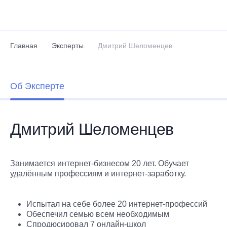
Перейти к основному содержанию
Главная
Эксперты
Дмитрий Шеломенцев
Об Эксперте
Дмитрий Шеломенцев
Занимается интернет-бизнесом 20 лет. Обучает
удалённым профессиям и интернет-заработку.
Испытал на себе более 20 интернет-профессий
Обеспечил семью всем необходимым
Спродюсировал 7 онлайн-школ