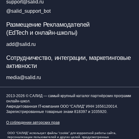
support@salid.ru
@salid_support_bot
Размещение Рекламодателей
(EdTech и онлайн-школы)
add@salid.ru
Сотрудничество, интеграции, маркетинговые
активности
media@salid.ru
2013-2026 © САЛИД — самый крупный каталог партнёрских программ
онлайн-школ.
Аккредитованная IT-компания ООО “САЛИД”
ИНН 1656120014
.
Зарегистрированные товарные знаки 818397 и 1035920.
О соблюдении авторских прав
ООО “САЛИД” использует файлы “cookie” для корректной работы сайта,
персонализации пользователей и других целей, предусмотренных