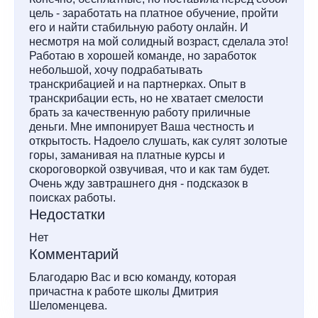
цель - заработать на платное обучение, пройти
его и найти стабильную работу онлайн. И
несмотря на мой солидный возраст, сделала это!
Работаю в хорошей команде, но заработок
небольшой, хочу подрабатывать
транскрибацией и на партнерках. Опыт в
транскрибации есть, но не хватает смелости
брать за качественную работу приличные
деньги. Мне импонирует Ваша честность и
открытость. Надоело слушать, как сулят золотые
горы, заманивая на платные курсы и
скороговоркой озвучивая, что и как там будет.
Очень жду завтрашнего дня - подсказок в
поисках работы.
Недостатки
Нет
Комментарий
Благодарю Вас и всю команду, которая
причастна к работе школы Дмитрия
Шеломенцева.