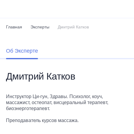
Перейти к основному содержанию
Главная
Эксперты
Дмитрий Катков
Об Эксперте
Дмитрий Катков
Инструктор Ци-гун, Здравы. Психолог, коуч,
массажист, остеопат, висцеральный терапевт,
биоэнерготерапевт.
Преподаватель курсов массажа.