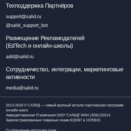
Техподдержка Партнёров
support@salid.ru
@salid_support_bot
Размещение Рекламодателей
(EdTech и онлайн-школы)
add@salid.ru
Сотрудничество, интеграции, маркетинговые
активности
media@salid.ru
2013-2026 © САЛИД — самый крупный каталог партнёрских программ
онлайн-школ.
Аккредитованная IT-компания ООО “САЛИД”
ИНН 1656120014
.
Зарегистрированные товарные знаки 818397 и 1035920.
О соблюдении авторских прав