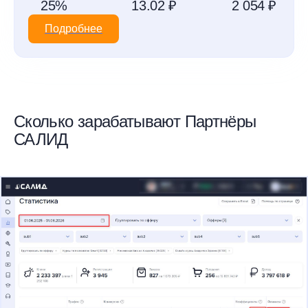
25%
13.02 ₽
2 054 ₽
Подробнее
Сколько зарабатывают Партнёры
САЛИД