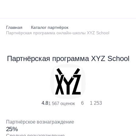
Перейти к основному содержанию
Главная
Каталог партнёрок
Партнёрская программа онлайн-школы XYZ School
Партнёрская программа XYZ School
4.8
6
1 253
1 567 оценок
Партнёрское вознаграждение
25%
Среднее вознаграждение