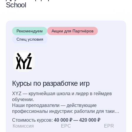
School
Рекомендуем
Акции для Партнёров
Спец условия
Курсы по разработке игр
XYZ — крупнейшая школа и лидер в геймдев
обучении.
Наши преподаватели — действующие
профессионалы индустрии: работали для таких
проектов как Doom, Fortnite и Metro: Exodus.
Стоимость курсов:
40 000 ₽ — 420 000 ₽
Комиссия
EPC
EPR