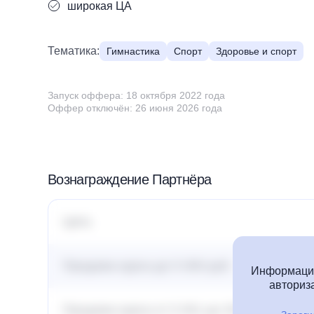
широкая ЦА
Тематика:
Гимнастика
Спорт
Здоровье и спорт
Запуск оффера: 18 октября 2022 года
Оффер отключён: 26 июня 2026 года
Вознаграждение Партнёра
Цель
Продажа курса до 5 000 руб.
Информация
авториза
Продажа курса от 5 001 до 30 000 руб.