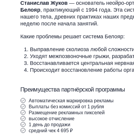
Станислав Жуков
— основатель неойро-орт
Белояр
, практикующий с 1994 года. Эта сис
нашего тела, древних практиках наших пред
неделю после начала занятий.
Какие проблемы решает система Белояр:
Выправление сколиоза любой сложности
Уходят межпозвоночные грыжи, разраба
Восстанавливается центральная нервная
Происходит восстановление работы орга
Преимущества партнёрской программы
Автоматическая маркировка рекламы
Выплаты без комиссий от 1 рубля
Размещение рекламных пикселей
высокое отчисление
1 день до продажи
средний чек 4 695 ₽