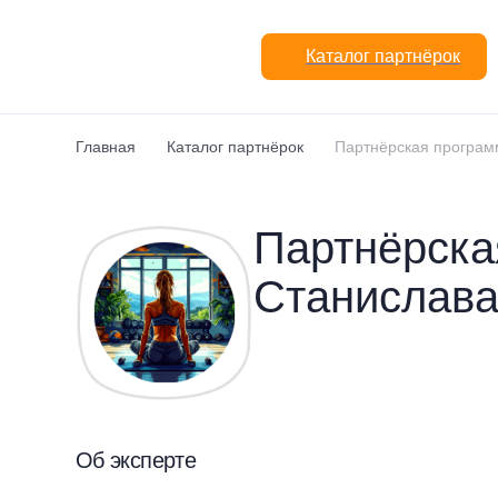
Перейти к основному содержанию
Каталог партнёрок
Главная
Каталог партнёрок
Партнёрская програм
Партнёрска
Станислава
Об эксперте