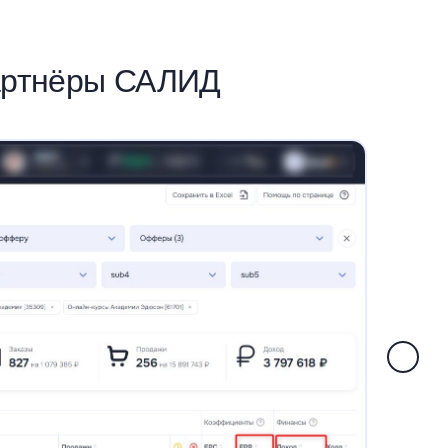
артнёры САЛИД