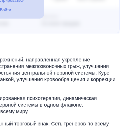
стрироваться
Войти
Выплаты
клик
Со всех продаж
пражнений, направленная укрепление
устранения межпозвоночных грыж, улучшения
стояния центральной нервной системы. Курс
санкой, улучшения кровообращения и коррекции
тированная психотерапия, динамическая
нервной системы в одном флаконе.
 всему миру.
нный торговый знак. Сеть тренеров по всему