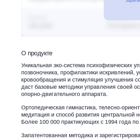
Зареги
Постклик
Атрибуция
180 дней
Последний 
О продукте
Уникальная эко-система психофизических у
позвоночника, профилактики искривлений, 
кровообращения и стимуляция улучшения со
даст базовые методики управления своей о
опорно-двигательного аппарата.
Ортопедическая гимнастика, телесно-ориен
медитация и способ развития центральной 
Более 100 000 практикующих с 1994 года по
Запатентованная методика и зарегистрирова