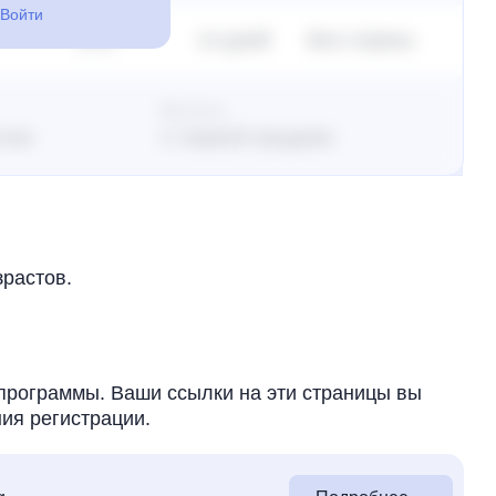
Войти
21%
14 дней
Все страны
Выплаты
клик
С первой продажи
зрастов.
программы. Ваши ссылки на эти страницы вы
ия регистрации.