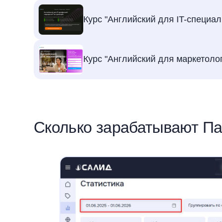
Курс "Английский для IT-специал
Курс "Английский для маркетоло
Сколько зарабатывают П