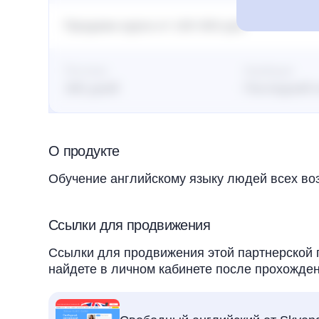
Продажа курса от 100 000 руб.
Постклик
Атрибуция
365 дней
Последний 
О продукте
Обучение английскому языку людей всех во
Ссылки для продвижения
Ссылки для продвижения этой партнерской 
найдете в личном кабинете после прохожден