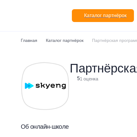
Перейти к основному содержанию
Каталог партнёрок
Главная
Каталог партнёрок
Партнёрская програм
Партнёрска
5
1 оценка
Об онлайн-школе