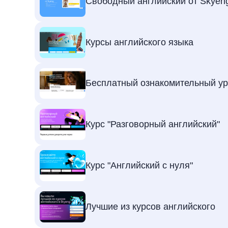
Свободный английский от Skyen
Курсы английского языка
Бесплатный ознакомительный ур
Курс "Разговорный английский"
Курс "Английский с нуля"
Лучшие из курсов английского