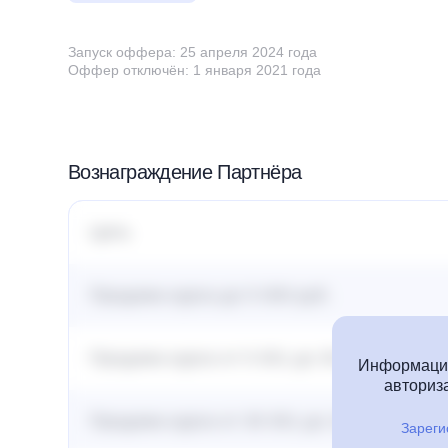
Запуск оффера: 25 апреля 2024 года
Оффер отключён: 1 января 2021 года
Вознаграждение Партнёра
Цель
Продажа курса до 5 000 руб.
Продажа курса от 5 001 до 30 000 руб.
Информация
авториза
Продажа курса от 30 001 до 100 000 руб.
Зареги