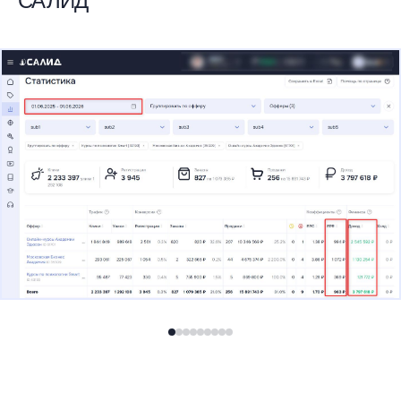
САЛИД