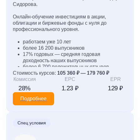
Сидорова.
Онлайн-обучение инвестициям в акции,
облигации и биржевые фонды с нуля до
профессионального уровня.
работаем уже 10 лет
более 16 200 выпускников
17% годовых — средняя годовая
доходность наших выпускников
более 6 700 положительных отзывов
Стоимость курсов:
55% учеников рекомендуют школу друзьям
105 360 ₽ — 179 760 ₽
Комиссия
EPC
EPR
28%
1.23 ₽
129 ₽
Подробнее
Спец условия