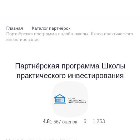
Перейти к основному содержанию
Главная
Каталог партнёрок
Партнёрская программа онлайн-школы Школа практического
инвестирования
Партнёрская программа Школы
практического инвестирования
4.8
6
1 253
1 567 оценок