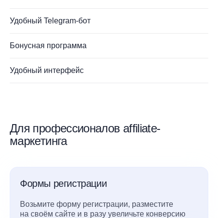
Удобный Telegram-бот
Бонусная программа
Удобный интерфейс
Для профессионалов affiliate-
маркетинга
Формы регистрации
Возьмите форму регистрации, разместите
на своём сайте и в разу увеличьте конверсию