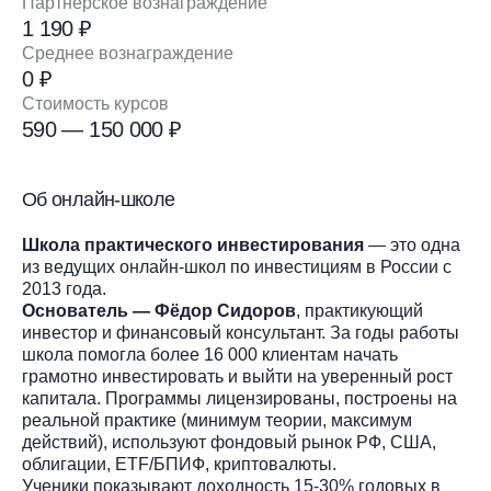
Партнёрское вознаграждение
1 190 ₽
Среднее вознаграждение
0 ₽
Стоимость курсов
590 — 150 000 ₽
Об онлайн-школе
Школа практического инвестирования
— это одна
из ведущих онлайн-школ по инвестициям в России с
2013 года.
Основатель — Фёдор Сидоров
, практикующий
инвестор и финансовый консультант. За годы работы
школа помогла более 16 000 клиентам начать
грамотно инвестировать и выйти на уверенный рост
капитала. Программы лицензированы, построены на
реальной практике (минимум теории, максимум
действий), используют фондовый рынок РФ, США,
облигации, ETF/БПИФ, криптовалюты.
Ученики показывают доходность 15-30% годовых в