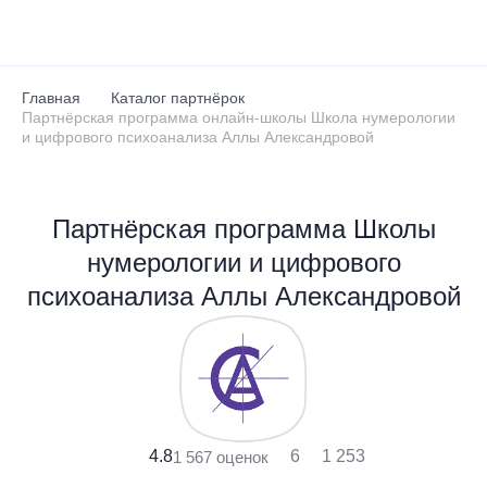
Перейти к основному содержанию
Главная
Каталог партнёрок
Партнёрская программа онлайн-школы Школа нумерологии
и цифрового психоанализа Аллы Александровой
Партнёрская программа Школы
нумерологии и цифрового
психоанализа Аллы Александровой
4.8
6
1 253
1 567 оценок