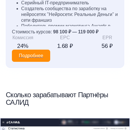
Серийный IT-предприниматель
Создатель сообщества по заработку на
нейросетях "Нейросети: Реальные Деньги" и
сети франшиз
Победитель премии маркетинга Awards в
Стоимость курсов:
номинации по привлечению клиентов
98 100 ₽ — 119 000 ₽
Комиссия
EPC
EPR
24%
1.68 ₽
56 ₽
Подробнее
Сколько зарабатывают Партнёры
САЛИД