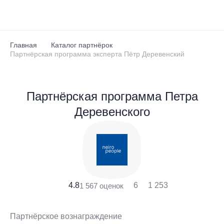
Перейти к основному содержанию
Главная
Каталог партнёрок
Партнёрская программа эксперта Пётр Деревенский
Партнёрская программа Петра
Деревенского
4.8
6
1 253
1 567 оценок
Партнёрское вознаграждение