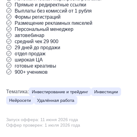
Прямые и редиректные ссылки
Выплаты без комиссий от 1 рубля
Формы регистраций
Размещение рекламных пикселей
Персональный менеджер
автовебинар
средний чек 29 900
29 дней до продажи
отдел продаж
широкая ЦА
готовые креативы
900+ учеников
Тематика:
Инвестирование и трейдинг
Инвестиции
Нейросети
Удалённая работа
Запуск оффера: 11 июня 2026 года
Оффер проверен: 1 июля 2026 года