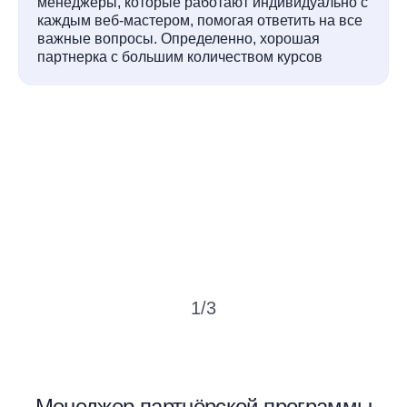
менеджеры, которые работают индивидуально с
каждым веб-мастером, помогая ответить на все
важные вопросы. Определенно, хорошая
партнерка с большим количеством курсов
1
/
3
Менеджер партнёрской программы