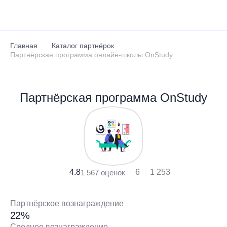
Перейти к основному содержанию
Главная
Каталог партнёрок
Партнёрская программа онлайн-школы OnStudy
Партнёрская программа OnStudy
4.8
6
1 253
1 567 оценок
Партнёрское вознаграждение
22%
Среднее вознаграждение