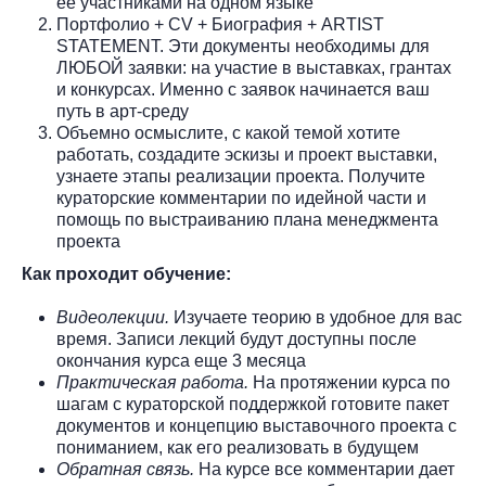
ее участниками на одном языке
Портфолио + CV + Биография + ARTIST
STATEMENT. Эти документы необходимы для
ЛЮБОЙ заявки: на участие в выставках, грантах
и конкурсах. Именно с заявок начинается ваш
путь в арт-среду
Объемно осмыслите, с какой темой хотите
работать, создадите эскизы и проект выставки,
узнаете этапы реализации проекта. Получите
кураторские комментарии по идейной части и
помощь по выстраиванию плана менеджмента
проекта
Как проходит обучение:
Видеолекции.
Изучаете теорию в удобное для вас
время. Записи лекций будут доступны после
окончания курса еще 3 месяца
Практическая работа.
На протяжении курса по
шагам с кураторской поддержкой готовите пакет
документов и концепцию выставочного проекта с
пониманием, как его реализовать в будущем
Обратная связь.
На курсе все комментарии дает