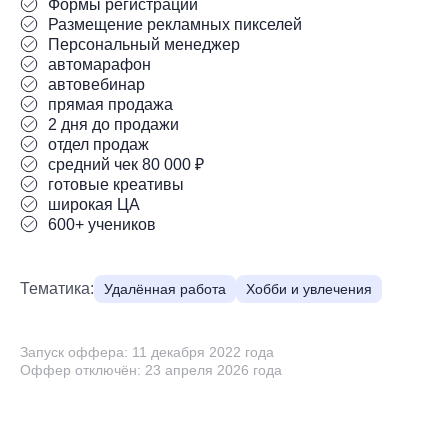
Формы регистраций
Размещение рекламных пикселей
Персональный менеджер
автомарафон
автовебинар
прямая продажа
2 дня до продажи
отдел продаж
средний чек 80 000 ₽
готовые креативы
широкая ЦА
600+ учеников
Тематика:
Удалённая работа
Хобби и увлечения
Запуск оффера: 11 декабря 2022 года
Оффер отключён: 23 апреля 2026 года