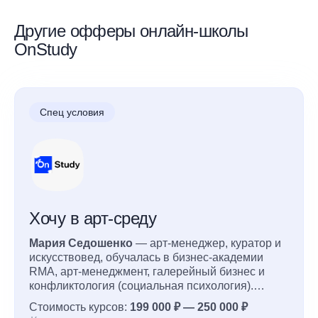
Другие офферы онлайн-школы
OnStudy
Спец условия
Хочу в арт-среду
Мария Седошенко
— арт-менеджер, куратор и
искусствовед, обучалась в бизнес-академии
RMA, арт-менеджмент, галерейный бизнес и
конфликтология (социальная психология).
Имеет опыт работы в аукционном доме Philips и
Стоимость курсов:
199 000 ₽ — 250 000 ₽
Винзаводе. Создала 7 больших курсов по