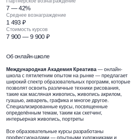
Партнёрское вознаграждение
7 — 42%
Среднее вознаграждение
1 493 ₽
Стоимость курсов
7 900 — 9 900 ₽
Об онлайн-школе
Международная Академия Креатива
— онлайн-
школа с пятилетним опытом на рынке — предлагает
широкий спектр образовательных программ, которые
позволят освоить различные техники рисования,
такие как масляная живопись, живопись акрилом,
гуашью, акварель, графика и многое другое.
Специализированные курсы, посвященные
определённым темам, таким как скетчинг,
интерьерная живопись, портреты
Все образовательные курсы разработаны
профессионалами — опытными художниками и