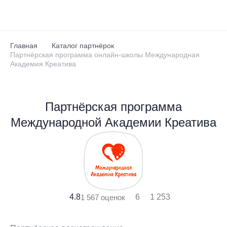
Перейти к основному содержанию
Главная
Каталог партнёрок
Партнёрская программа онлайн-школы Международная
Академия Креатива
Партнёрская программа
Международной Академии Креатива
4.8
6
1 253
1 567 оценок