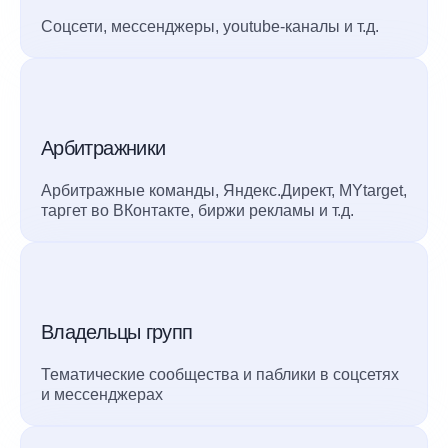
Соцсети, мессенджеры, youtube-каналы и т.д.
Арбитражники
Арбитражные команды, Яндекс.Директ, MYtarget,
таргет во ВКонтакте, биржи рекламы и т.д.
Владельцы групп
Тематические сообщества и паблики в соцсетях
и мессенджерах