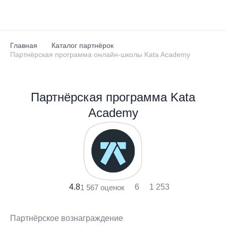
Перейти к основному содержанию
Главная
Каталог партнёрок
Партнёрская программа онлайн-школы Kata Academy
Партнёрская программа Kata
Academy
4.8
6
1 253
1 567 оценок
Партнёрское вознаграждение