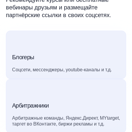
вебинары друзьям и размещайте
партнёрские ссылки в своих соцсетях.
Блогеры
Соцсети, мессенджеры, youtube-каналы и т.д.
Арбитражники
Арбитражные команды, Яндекс.Директ, MYtarget,
таргет во ВКонтакте, биржи рекламы и т.д.