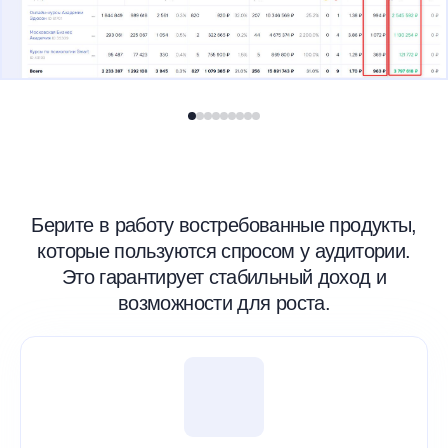
работает в Jira.
Если выпускник не нашёл работу после
выпуска — Академия
возвращает деньги за обучение.
Берите в работу востребованные продукты,
которые пользуются спросом у аудитории.
Это гарантирует стабильный доход и
возможности для роста.