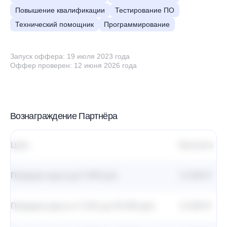
Повышение квалификации
Тестирование ПО
Технический помощник
Программирование
Запуск оффера: 19 июля 2023 года
Оффер проверен: 12 июня 2026 года
Вознаграждение Партнёра
Цель
Выплата
Продажа курса до 5 000 руб.
13 905 ₽
Продажа курса от 5 001 до 30 000 руб.
13 905 ₽