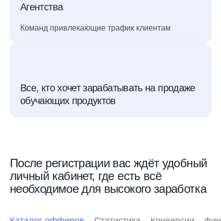
Агентства
Команд привлекающие трафик клиентам
Все, кто хочет зарабатывать на продаже
обучающих продуктов
После регистрации вас ждёт удобный
личный кабинет, где есть всё
необходимое для высокого заработка
Каталог офферов
Статистика
Конверсии
Фин