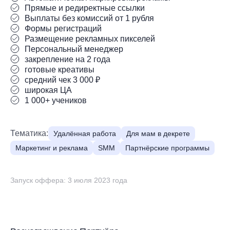
Прямые и редиректные ссылки
Выплаты без комиссий от 1 рубля
Формы регистраций
Размещение рекламных пикселей
Персональный менеджер
закрепление на 2 года
готовые креативы
средний чек 3 000 ₽
широкая ЦА
1 000+ учеников
Тематика:
Удалённая работа
Для мам в декрете
Маркетинг и реклама
SMM
Партнёрские программы
Запуск оффера: 3 июля 2023 года