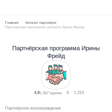
Перейти к основному содержанию
Главная
Каталог партнёрок
Партнёрская программа эксперта Ирина Фрейд
Партнёрская программа Ирины
Фрейд
4.8
6
1 253
1 567 оценок
Партнёрское вознаграждение