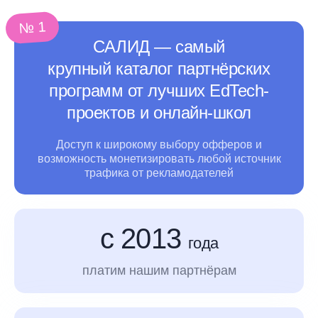
№ 1
САЛИД ― самый
крупный каталог партнёрских
программ от лучших EdTech-
проектов и онлайн-школ
Доступ к широкому выбору офферов и
возможность монетизировать любой источник
трафика
от рекламодателей
с 2013
года
платим нашим партнёрам