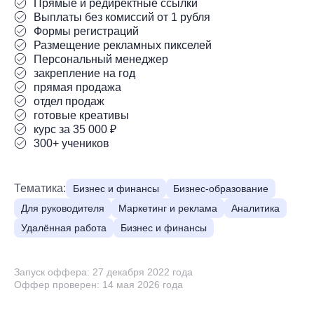
Прямые и редиректные ссылки
Выплаты без комиссий от 1 рубля
Формы регистраций
Размещение рекламных пикселей
Персональный менеджер
закрепление на год
прямая продажа
отдел продаж
готовые креативы
курс за 35 000 ₽
300+ учеников
Тематика:
Бизнес и финансы
Бизнес-образование
Для руководителя
Маркетинг и реклама
Аналитика
Удалённая работа
Бизнес и финансы
Запуск оффера: 27 декабря 2022 года
Оффер проверен: 14 мая 2026 года