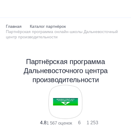
Перейти к основному содержанию
Главная
Каталог партнёрок
Партнёрская программа онлайн-школы Дальневосточный
центр производительности
Партнёрская программа
Дальневосточного центра
производительности
4.8
6
1 253
1 567 оценок