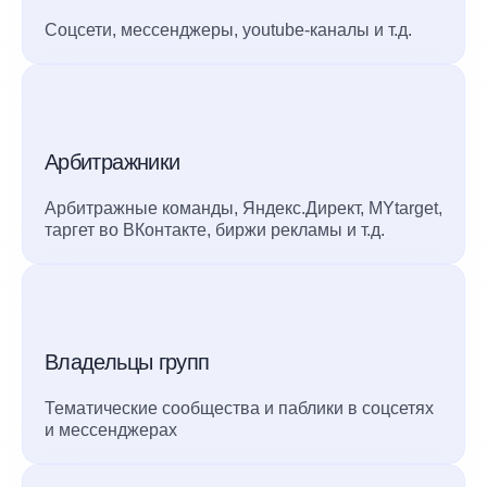
Соцсети, мессенджеры, youtube-каналы и т.д.
Арбитражники
Арбитражные команды, Яндекс.Директ, MYtarget,
таргет во ВКонтакте, биржи рекламы и т.д.
Владельцы групп
Тематические сообщества и паблики в соцсетях
и мессенджерах