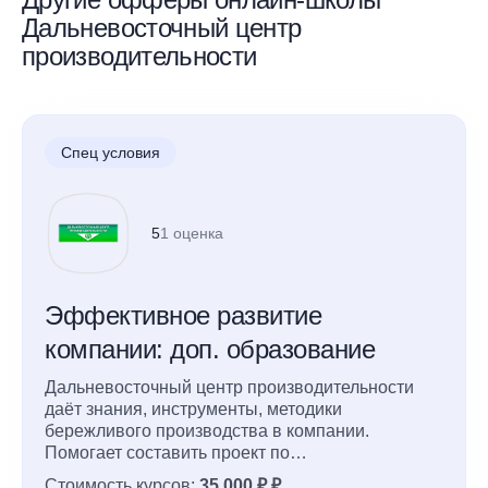
Дальневосточный центр
производительности
Спец условия
5
1 оценка
Эффективное развитие
компании: доп. образование
Дальневосточный центр производительности
даёт знания, инструменты, методики
бережливого производства в компании.
Помогает составить проект по
самостоятельному проведению программ по
Стоимость курсов:
35 000 ₽ ₽