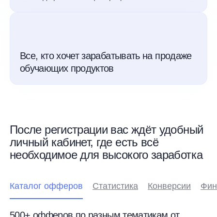
Все, кто хочет зарабатывать на продаже
обучающих продуктов
После регистрации вас ждёт удобный
личный кабинет, где есть всё
необходимое для высокого заработка
Каталог офферов
Статистика
Конверсии
Фин
500+ офферов по разным тематикам от