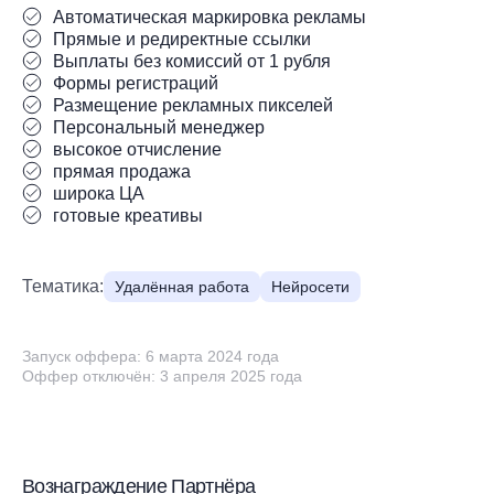
Автоматическая маркировка рекламы
Прямые и редиректные ссылки
Выплаты без комиссий от 1 рубля
Формы регистраций
Размещение рекламных пикселей
Персональный менеджер
высокое отчисление
прямая продажа
широка ЦА
готовые креативы
Тематика:
Удалённая работа
Нейросети
Запуск оффера: 6 марта 2024 года
Оффер отключён: 3 апреля 2025 года
Вознаграждение Партнёра