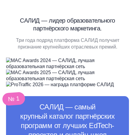
САЛИД — лидер образовательного
партнёрского маркетинга.
Три года подряд платформа САЛИД получает
признание крупнейших отраслевых премий.
№ 1
САЛИД ― самый
крупный каталог партнёрских
программ от лучших EdTech-
проектов и онлайн-школ