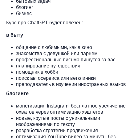
бытовых задач
блогинг
бизнес
Курс про ChatGPT будет полезен:
в быту
общение с любимыми, как в кино
знакомства с девушкой или парнем
профессиональные письма пишутся за вас
планирование путешествия
помощник в хобби
поиск автосервиса или ветклиники
преподаватель в изучении иностранных языков
блогинге
монетизация Instagram, бесплатное увеличение
охватов через оптимизацию хэштегов
новые, крутые посты с уникальными
изображениями по тексту
разработка стратегии продвижения
оптимизация YouTube видео за минуты без