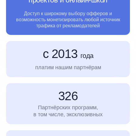
Доступ к широкому выбору офферов и
возможность монетизировать любой источник
трафика
от рекламодателей
с 2013
года
платим нашим партнёрам
326
Партнёрских программ,
в том числе, эксклюзивных