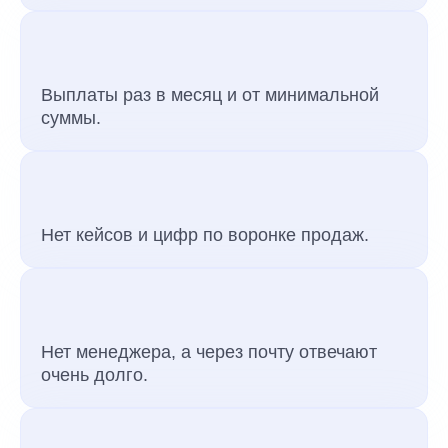
Выплаты раз в месяц и от минимальной
суммы.
Нет кейсов и цифр по воронке продаж.
Нет менеджера, а через почту отвечают
очень долго.