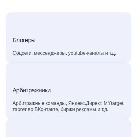
Блогеры
Соцсети, мессенджеры, youtube-каналы и т.д.
Арбитражники
Арбитражные команды, Яндекс.Директ, MYtarget,
таргет во ВКонтакте, биржи рекламы и т.д.