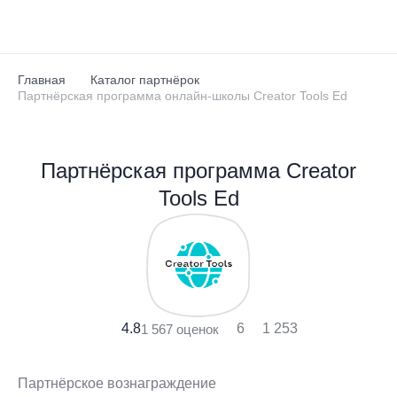
Перейти к основному содержанию
Главная
Каталог партнёрок
Партнёрская программа онлайн-школы Creator Tools Ed
Партнёрская программа Creator
Tools Ed
4.8
6
1 253
1 567 оценок
Партнёрское вознаграждение