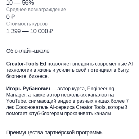
10 — 56%
Среднее вознаграждение
0 ₽
Стоимость курсов
1 399 — 10 000 ₽
Об онлайн-школе
Creator-Tools Ed
позволяет внедрить современные AI
технологии в жизнь и усилить свой потенциал в быту,
блогинге, бизнесе.
Игорь Рубанович
— автор курса, Engineering
Manager, а также автор нескольких каналов на
YouTube, снимающий видео в разных нишах более 7
лет. Сооснователь AI-сервиса Creator Tools, который
помогает ютуб-блогерам прокачивать каналы.
Преимущества партнёрской программы