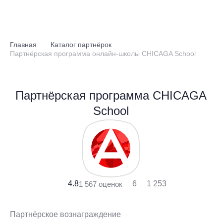
Перейти к основному содержанию
Главная
Каталог партнёрок
Партнёрская программа онлайн-школы CHICAGA School
Партнёрская программа CHICAGA
School
4.8
6
1 253
1 567 оценок
Партнёрское вознаграждение