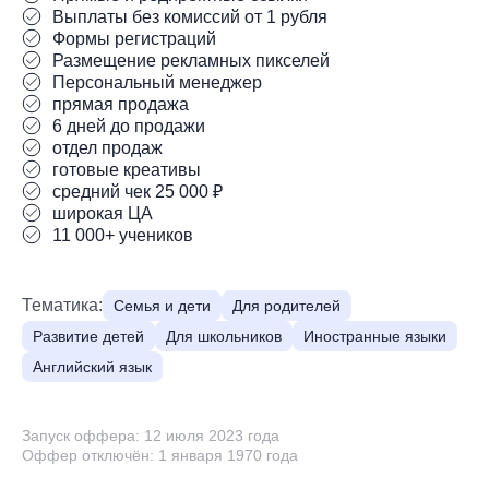
Выплаты без комиссий от 1 рубля
Формы регистраций
Размещение рекламных пикселей
Персональный менеджер
прямая продажа
6 дней до продажи
отдел продаж
готовые креативы
средний чек 25 000 ₽
широкая ЦА
11 000+ учеников
Тематика:
Семья и дети
Для родителей
Развитие детей
Для школьников
Иностранные языки
Английский язык
Запуск оффера: 12 июля 2023 года
Оффер отключён: 1 января 1970 года